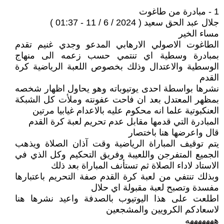
1 - مبادرة من طاغوت
جلال عبد الحق سعيد ( 2024 / 6 / 11 - 01:37 )
مساء الخير
الطاغوت الاصولي الارهابي المدعو وجدي غنيم تقدم
بمبادرة وسطية اي تنتمي حسب زعمه الى منهاج
الوسطية والاعتدال وذلك بخصوص اللعبة الرياضية كرة
القدم
نشرها بواسطة احدى يوتيوباته وهو يحاول اظهار شخصه
بمظهر المعتدل بعد ان فاحت عفونته وملأت كل الشبكة
العنكبوتية علما انه محكوم عليه بالاعدام غيابيا مرتين
المبادرة التي قدمها مقابل عدم تحريم لعبة كرة القدم
قال واعرضها هنا باختصار
يتم توقيف المباراة الرياضية وقت آذان الصلاة ويذهب
الجميع المتفرجن واللعيبة وفريق التحكيم وكل الذي في
الاستاد لاداء الصلاة ثم تستأنف المباراة بعد ذلك
وبذلك تنتفي من لعبة كرة القدم صفة التحريم باعتبارها
مفسدة وتصبح لعبة مقبولة اي حلال
اطلعت على هذا اليوتيوب بالصدفة واعيد نشرها هنا
لاسعادكم الكرويين والمشجعين
هههههههه