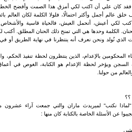
فقد كان علي أن اكتب لكي أمزق هذا الصمت وأفضح الخطأ
خلق عالم أجمل وأكثر احتمالًا، فلولا الكلمة لكان العالم با
 أكتب لكي أعيش، أتحمل العيش، فالحياة قاسية والأشخاص 
حنان. الكلمة وحدها هي التي تمنح ذلك الحنان المطلق. أكتب 
 الذي نُولد ونحن نعرف أنه ينتظرنا في نهاية الطريق أو ف
ناء المحكومين بالإعدام، الذين ينتظرون لحظة تنفيذ الحكم، و
ة السجن ويؤخر لحظة الإعدام هو الكتابة، الغوص في أعماق
العالم من حولنا.
 ؟؟
لماذا نكتب" لميريدث ماران والتي جمعت آراء عشرون م
جيبوا عن الأسئلة الخاصة بالكتابة كان منها :
تشي