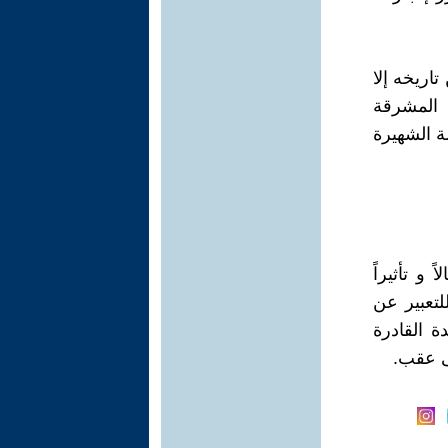
تاريخه إلا
المشرقة
لة الشهيرة
و تأثيراً
لتعبير عن
ة القادرة
لى عقب.