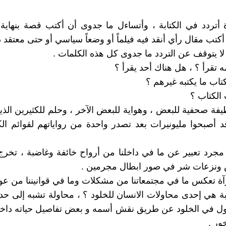
يرة أتردد في الكتابة ، وأتساءل ما جدوى أن أكتب قصة بنهاية
أكتب مقال رأي أنقد فيه فيلماً أو وضعاً سياسي أو حتى معتقد د
ا يتوقف عن التردد ما جدوى كل هذه الكلمات .
 تقرأ ؟ ، هل هناك أحد يقرأ ؟
تاب ما يكتبه غيرهم ؟
الكتاب ؟
ة صحفية للبعض ، وهواية للبعض الآخر ، وحلم للكثيرين الذي
 أصبحوا مليونيرات بعد تصدر واحدة من رواياتهم لقوائم الك
 مجرد تعبير عن ما في داخلنا من أرواح خائفة وغاضبة ، تخرج
ونزعات شر في صور ابطال مجرمين .
 تعكس ما في مجتمعاتنا من مشكلات وما في قوانيننا من عو
ابة هي إحدى محاولات الانسان للخلود ؟ ، محاولة تشبه إلى حد 
اول في الخلود عن طريق نقش أسمه و بعض تفاصيل حياته داخ
ور .