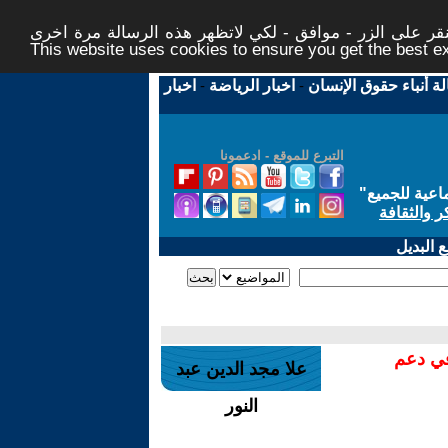
ر على الزر - موافق - لكي لاتظهر هذه الرسالة مرة اخرى -
This website uses cookies to ensure you get the best 
لة أنباء حقوق الإنسان
-
اخبار الرياضة
-
اخبار
التبرع للموقع - ادعمونا
اعية للجميع
"
ر والثقافة
 البديل
في دعم
علا مجد الدين عبد
النور