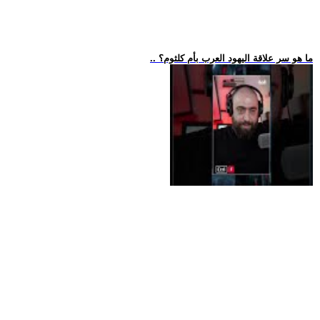
.. ما هو سر علاقة اليهود العرب بأم كلثوم؟