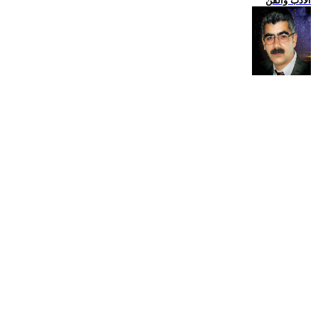
الادب والفن