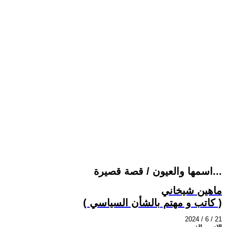
اسمها والعيون / قصة قصيرة...
ماهين شيخاني
( كاتب و مهتم بالشأن السياسي )
2024 / 6 / 21