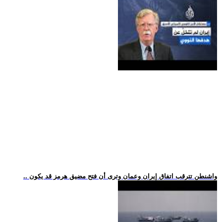
.. واشنطن تترقب اتفاق إيران وعمان وترى أن فتح مضيق هرمز قد يكون