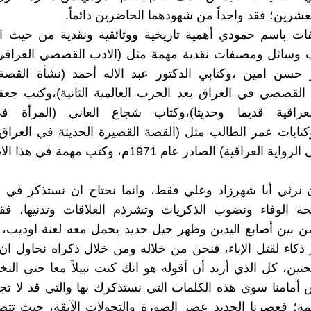
عشرين؛ فقد واحداً من شهودهما الحاضرين دائماً.
ات باسم حمودي أهمية تاريخية ووثائقية ونقدية من حيث ال
نب وسائل ومصنفات نقدية مهمة مثل (الادب القصصي العراقي
ر حسن امين ،وكتابي الدكتور عبد الاله أحمد (نشأة القصة
ب القصصي في العراق بعد الحرب العالمية الثانية)،وكتب جعف
عراقية قديما وحديثا)،وكتاب شجاع العاني (المرأة 
وكتابات عمر الطالب مثل (القصة القصيرة الحديثة في العراق)،
العراقية) الصادر عام 1971م، وكتب مهمة في هذا الاطار.
 نرثي أبا شهرزاد وعلي فقط، وانما نحتاج ان نستذكر في ه
ة الوفاء ونضوب الذكريات وتشرذم العلاقات وتدنيها، ف
ن بين أصابع اليدين وظهر جيل جديد يحمل معه لعنة اوديب،
ذكاء لقتل الإباء، فنحن من خلاله ومن خلال ذكراه نحاول ان
نين، كل الذي أريد أن أقوله هو انك كنت نبيلاً معا حتى النخ
أمامنا سوى هذه الكلمات التي نستذكرك بها والتي قد لا تجد
ة؛ فعصرنا الجديد عصر الصورة والتحولات الآبقة، حيث تتصد