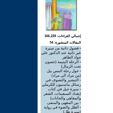
إجمالي القراءات: 166,228
المقالات المنشورة: 54
-
فصول ذاتية من سيرة
غير ذاتية عند الدكتور علي
جواد الطاهر
-
الرحلة اليتيمة (حصون
تحت الرمال)
-
حول رحلة المس بيل
(من مراد الى مراد)
-
التبشير والتصوف في
رسائل ماسنيون للكرملي
-
سيرة جيل في كتاب
(بغداد السبعينات، الشعر
والمقاهي والحانات)
-
بين المقهى والمنفى
-
الظل والضوء في رواية
(سيرة ظل)