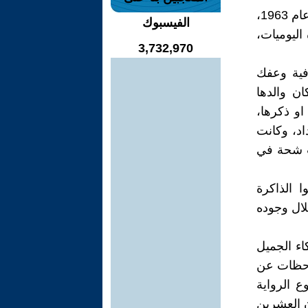
ابتسم كعادته، وأجابني ؛ انه كان شيوعياً، وعندما استلم البعثيون السلطة عام 1963،
الفيسبوك
اليوميات،
3,732,970
فية وعفك
ن والدها
و ذكرها،
اد، وكانت
نت شحة في
 الذاكرة
لال وجوده
اء الجميل
لاحظات عن
 الرواية
ن العشرين