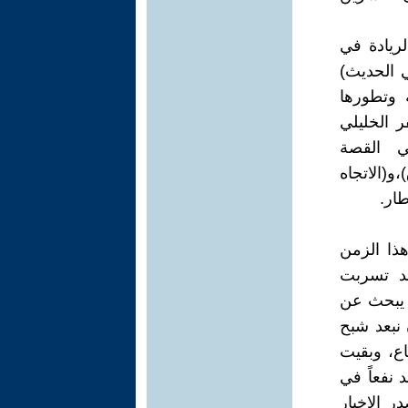
ريادة في
 الحديث)
 وتطورها
ر الخليلي
في القصة
و(الاتجاه
ذا الزمن
قد تسربت
 يبحث عن
 نبعد شبح
اع، وبقيت
 نفعاً في
ر الاخبار