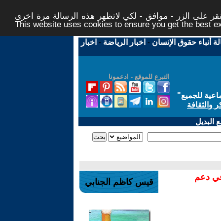
ر على الزر - موافق - لكي لاتظهر هذه الرسالة مرة اخرى -
This website uses cookies to ensure you get the best 
لة أنباء حقوق الإنسان
-
اخبار الرياضة
-
اخبار
التبرع للموقع - ادعمونا
اعية للجميع
"
ر والثقافة
 البديل
في دعم
قيس كاظم الجنابي