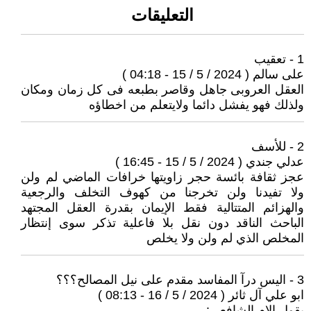
التعليقات
1 - تعقيب
على سالم ( 2024 / 5 / 15 - 04:18 )
العقل العروبى جاهل وقاصر بطبعه فى كل زمان ومكان
ولذلك فهو يفشل دائما ولايتعلم من اخطاؤه
2 - للأسف
عدلي جندي ( 2024 / 5 / 15 - 16:45 )
عجز ثقافة بائسة حجر زاويتها خرافات الماضي لم ولن
ولا تفيدنا ولن تخرجنا من كهوف التخلف والرجعية
والهزائم المتتالية فقط الإيمان بقدرة العقل المجتهد
الباحث الناقد دون نقل بلا فاعلية تذكر سوى إنتظار
المخلص الذي لم ولن ولا يخلص
3 - اليس درآ المفاسد مقدم على نيل المصالح؟؟؟
ابو علي آل ثائر ( 2024 / 5 / 16 - 08:13 )
يقول الام الشافعي: