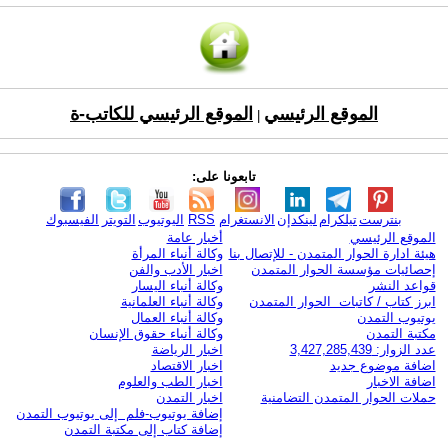
الموقع الرئيسي
الموقع الرئيسي للكاتب-ة
|
تابعونا على:
بنترست
تيلكرام
لينكدإن
الانستغرام
RSS
اليوتيوب
التويتر
الفيسبوك
الموقع الرئيسي
أخبار عامة
هيئة ادارة الحوار المتمدن - للإتصال بنا
وكالة أنباء المرأة
إحصائيات مؤسسة الحوار المتمدن
اخبار الأدب والفن
قواعد النشر
وكالة أنباء اليسار
ابرز كتاب / كاتبات الحوار المتمدن
وكالة أنباء العلمانية
يوتيوب التمدن
وكالة أنباء العمال
مكتبة التمدن
وكالة أنباء حقوق الإنسان
عدد الزوار: 3,427,285,439
اخبار الرياضة
اضافة موضوع جديد
اخبار الاقتصاد
اضافة الاخبار
اخبار الطب والعلوم
حملات الحوار المتمدن التضامنية
اخبار التمدن
إضافة يوتيوب-فلم إلى يوتيوب التمدن
إضافة كتاب إلى مكتبة التمدن