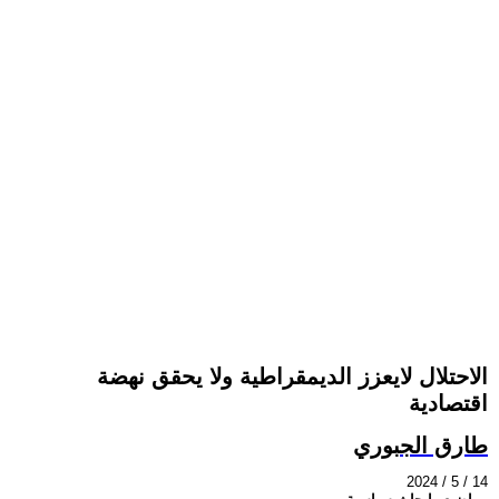
الاحتلال لايعزز الديمقراطية ولا يحقق نهضة
اقتصادية
طارق الجبوري
2024 / 5 / 14