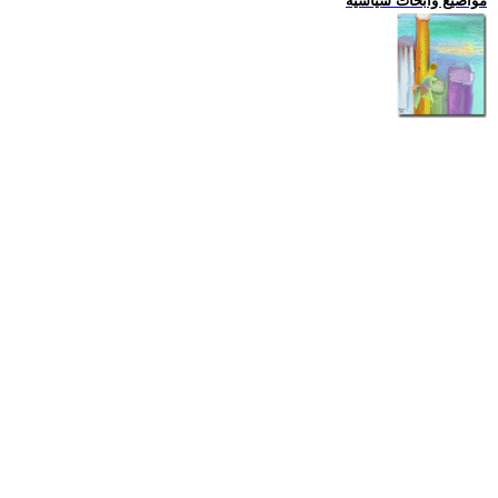
مواضيع وابحاث سياسية