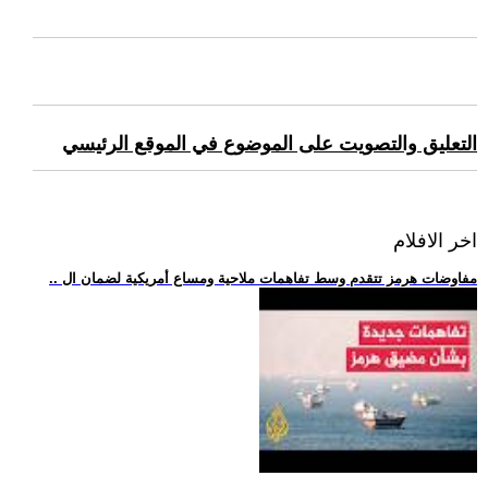
التعليق والتصويت على الموضوع في الموقع الرئيسي
اخر الافلام
.. مفاوضات هرمز تتقدم وسط تفاهمات ملاحية ومساع أمريكية لضمان ال