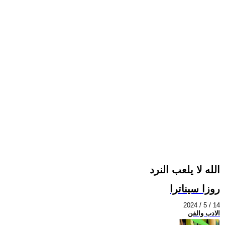
الله لا يلعب النرد
روزا سيناترا
2024 / 5 / 14
الادب والفن