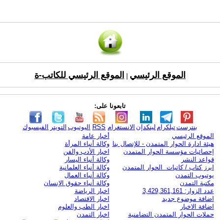
الموقع الرئيسي
الموقع الرئيسي للكاتب-ة
|
تابعونا على:
بنترست
تيلكرام
لينكدإن
الانستغرام
RSS
اليوتيوب
التويتر
الفيسبوك
الموقع الرئيسي
أخبار عامة
هيئة ادارة الحوار المتمدن - للإتصال بنا
وكالة أنباء المرأة
إحصائيات مؤسسة الحوار المتمدن
اخبار الأدب والفن
قواعد النشر
وكالة أنباء اليسار
ابرز كتاب / كاتبات الحوار المتمدن
وكالة أنباء العلمانية
يوتيوب التمدن
وكالة أنباء العمال
مكتبة التمدن
وكالة أنباء حقوق الإنسان
عدد الزوار: 3,429,361,161
اخبار الرياضة
اضافة موضوع جديد
اخبار الاقتصاد
اضافة الاخبار
اخبار الطب والعلوم
حملات الحوار المتمدن التضامنية
اخبار التمدن