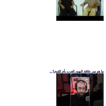
.. ما هو سر علاقة اليهود العرب بأم كلثوم؟