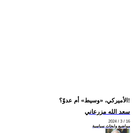
الأميركي، «وسيط» أم عدوّ؟!
سعد الله مزرعاني
2024 / 3 / 16
مواضيع وابحاث سياسية