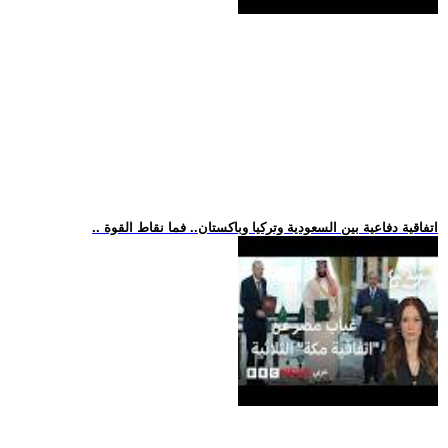
.. اتفاقية دفاعية بين السعودية وتركيا وباكستان.. فما نقاط القوة