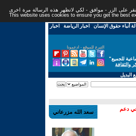
ر على الزر - موافق - لكي لاتظهر هذه الرسالة مرة اخرى -
This website uses cookies to ensure you get the best 
لة أنباء حقوق الإنسان
-
اخبار الرياضة
-
اخبار
التبرع للموقع - ادعمونا
اعية للجميع
"
ر والثقافة
 البديل
في دعم
سعد الله مزرعاني