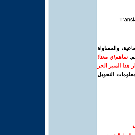
Transl
اعية، والمساواة
م.
ساهم/ي معنا!
رار هذا المنبر الحر
معلومات التحويل