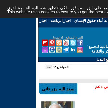
ر على الزر - موافق - لكي لاتظهر هذه الرسالة مرة اخرى -
This website uses cookies to ensure you get the best 
لة أنباء حقوق الإنسان
-
اخبار الرياضة
-
اخبار
التبرع للموقع - ادعمونا
اعية للجميع
"
ر والثقافة
 البديل
في دعم
سعد الله مزرعاني