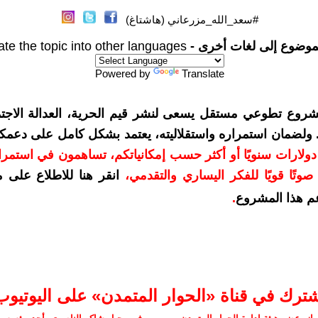
#سعد_الله_مزرعاني (هاشتاغ)
موضوع إلى لغات أخرى -
ate the topic into other languages
Powered by
Translate
شروع تطوعي مستقل يسعى لنشر قيم الحرية، العدالة الاجتم
. ولضمان استمراره واستقلاليته، يعتمد بشكل كامل على دعمك
دعمكم بمبلغ 10 دولارات سنويًا أو أكثر حسب إمكانياتكم، تساهمون في استم
وتًا قويًا للفكر اليساري والتقدمي
،
انقر هنا للاطلاع على 
م هذا المشروع
.
شترك في قناة «الحوار المتمدن» على اليوتيوب