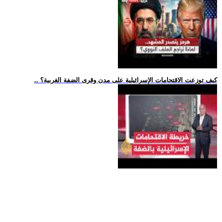
.. كيف توزعت الاقتحامات الإسرائيلية على مدن وقرى الضفة الغربية؟