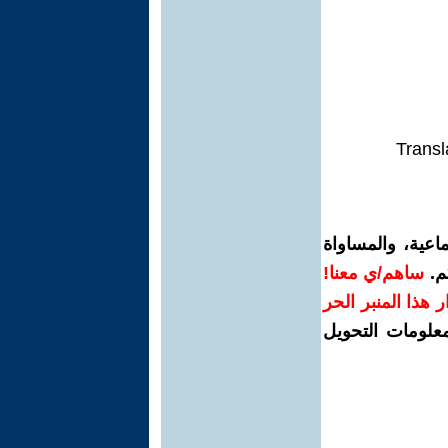
Transl
اعية، والمساواة
م.
ساهم/ي معنا!
رار هذا المنبر الحر
معلومات التحويل