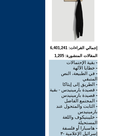
إجمالي القراءات: 6,401,241
المقالات المنشورة: 1,205
-
بقية الإحتمالات
-
خطايا الآلهة
-
في الطبيعة، النص
المتبقي
-
الطريق إلى إيثاكا
-
قصيدة بارمينيدس - بقية
-
قصيدة بارمينيدس
-
المجتمع الفاضل
-
الثابت والمتحول عند
بارمينيدس
-
خليبنيكوف واللغة
المستحيلة
-
هاسبارا أو فلسفة
إسرائيل الإعلامية -٣