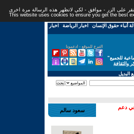
ر على الزر - موافق - لكي لاتظهر هذه الرسالة مرة اخرى -
This website uses cookies to ensure you get the best 
لة أنباء حقوق الإنسان
-
اخبار الرياضة
-
اخبار
التبرع للموقع - ادعمونا
اعية للجميع
"
ر والثقافة
 البديل
في دعم
سعود سالم