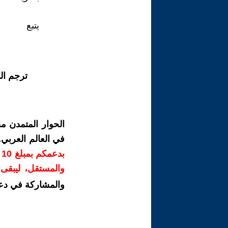
يتبع
ترجم ال
الحوار المتمدن م
في العالم العربي
ب
والمستقل، ليبقى ص
والمشاركة في دع