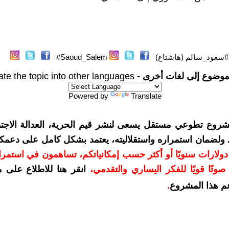
#سعود_سالم (هاشتاغ)
Saoud_Salem#
موضوع إلى لغات أخرى -
ate the topic into other languages
Powered by
Translate
شروع تطوعي مستقل يسعى لنشر قيم الحرية، العدالة الاجتم
. ولضمان استمراره واستقلاليته، يعتمد بشكل كامل على دعمك
دعمكم بمبلغ 10 دولارات سنويًا أو أكثر حسب إمكانياتكم، تساهمون في استم
وتًا قويًا للفكر اليساري والتقدمي
،
انقر هنا للاطلاع على 
م هذا المشروع
.