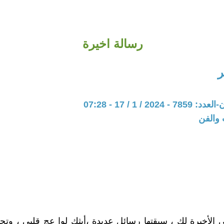
رسالة اخيرة
ر
20 / 1 / 17 - 07:28
 والفن
 الأخيرة لك ، سبقتها رسائل عديدة ،أبثك لوا عج قلبي ، وتح