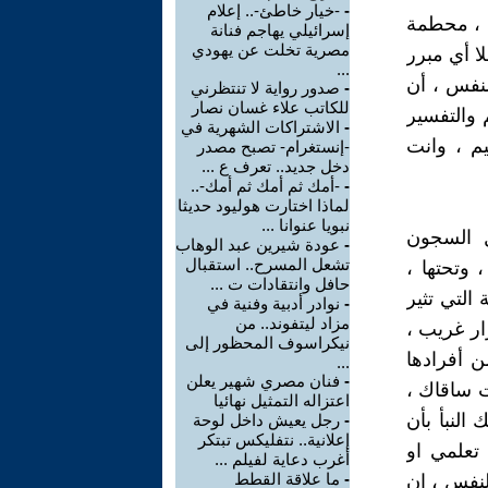
-
-خيار خاطئ-.. إعلام
ة ، محطمة
إسرائيلي يهاجم فنانة
مصرية تخلت عن يهودي
لا أي مبرر
...
لنفس ، أن
-
صدور رواية لا تنتظرني
للكاتب علاء غسان نصار
 والتفسير
-
الاشتراكات الشهرية في
م ، وانت
-إنستغرام- تصبح مصدر
دخل جديد.. تعرف ع ...
-
-أمك ثم أمك ثم أمك-..
لماذا اختارت هوليود حديثا
نبويا عنوانا ...
ل السجون
-
عودة شيرين عبد الوهاب
تشعل المسرح.. استقبال
 وتحتها ،
حافل وانتقادات ت ...
التي تثير
-
نوادر أدبية وفنية في
مزاد ليتفوند.. من
ار غريب ،
نيكراسوف المحظور إلى
ن أفرادها
...
-
فنان مصري شهير يعلن
ت ساقاك ،
اعتزاله التمثيل نهائيا
النبأ بأن
-
رجل يعيش داخل لوحة
إعلانية.. نتفليكس تبتكر
 تعلمي او
أغرب دعاية لفيلم ...
-
ما علاقة القطط
لنفس ، ان