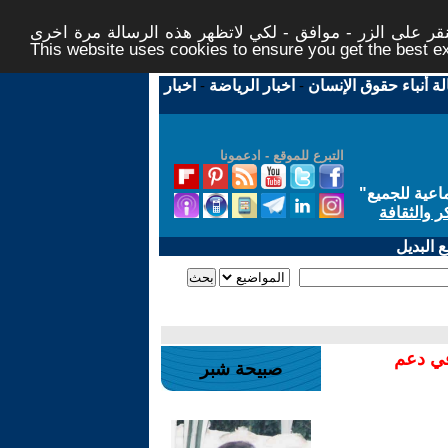
ر على الزر - موافق - لكي لاتظهر هذه الرسالة مرة اخرى -
This website uses cookies to ensure you get the best 
لة أنباء حقوق الإنسان
-
اخبار الرياضة
-
اخبار
التبرع للموقع - ادعمونا
اعية للجميع
"
ر والثقافة
 البديل
في دعم
صبيحة شبر