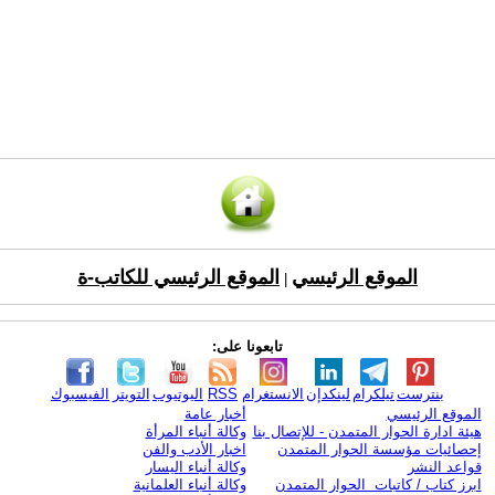
الموقع الرئيسي
الموقع الرئيسي للكاتب-ة
|
تابعونا على:
بنترست
تيلكرام
لينكدإن
الانستغرام
RSS
اليوتيوب
التويتر
الفيسبوك
الموقع الرئيسي
أخبار عامة
هيئة ادارة الحوار المتمدن - للإتصال بنا
وكالة أنباء المرأة
إحصائيات مؤسسة الحوار المتمدن
اخبار الأدب والفن
قواعد النشر
وكالة أنباء اليسار
ابرز كتاب / كاتبات الحوار المتمدن
وكالة أنباء العلمانية