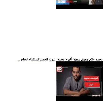
.. محمد علام وهيثم سعيد: ألبوم محمد عدوية الجديد استكمالا لنجاح