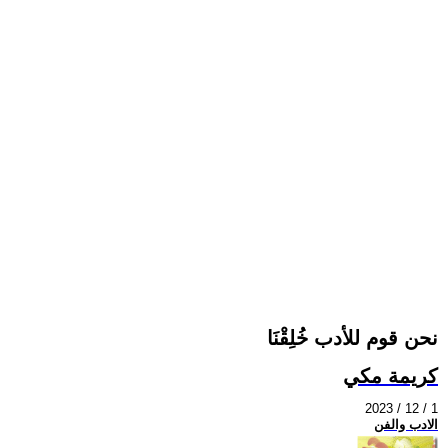
نحن قوم للأدب خُلِقْنَا
كريمة مكي
2023 / 12 / 1
الادب والفن