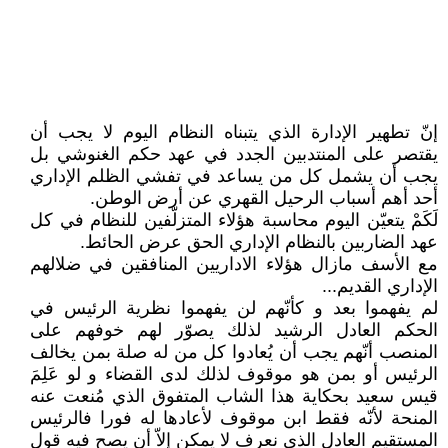
إنّ تطهير الإدارة الذي يتبناه النظام اليوم لا يجب أن
يقتصر على المنتدبين الجدد في عهد حكم الغنوشي بل
يجب أن يشمل كل من يساعد في تفشي الظلم الإداري
أحد أهم أسباب الرحيل القهري عن أرض الوطن.
لَكَمْ يتعيّن اليوم محاسبة هؤلاء المتزلّفين للنظام في كل
عهد الضاربين بالنظام الإداري الحق عرض الحائط.
مع الأسف مازال هؤلاء الاداريين المنافقين في ضلالهم
الإداري القديم...
لم يفهموا بعد و كأنّهم لن يفهموا نظرية الرئيس في
الحكم العادل الرشيد لذلك يصوّر لهم خوفهم على
المنصب أنّهم يجب أن يُعادوا كل من له صلة بمن يخالف
الرئيس أو بمن هو موقوف لذلك لدى القضاء و لو عَلِمَ
قيس سعيد بحكاية هذا الشاب المتفوق الذي مُنعت عنه
المنحة لأنّه فقط ابن موقوف لأعادها له فورا فالرئيس
المستقيم العادل الذي نعرف لا يمكن إلاّ أن يصح فيه قول