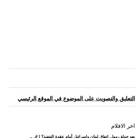
التعليق والتصويت على الموضوع في الموقع الرئيسي
اخر الافلام
.. بعد جولة روما.. اتفاق لبنان وإسرائيل أمام عقدة التنفيذ؟ | #ر