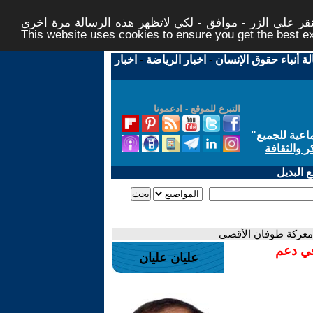
ر على الزر - موافق - لكي لاتظهر هذه الرسالة مرة اخرى -
This website uses cookies to ensure you get the best 
لة أنباء حقوق الإنسان
-
اخبار الرياضة
-
اخبار
التبرع للموقع - ادعمونا
اعية للجميع
"
ر والثقافة
 البديل
في دعم
عليان عليان