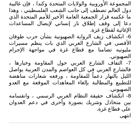
المجموعة الأوروبية والولايات المتحدة وكندا ، فإن غالبية
دول العالم تصطف إلى جانب الشعب الفلسطيني ، وهذا
ما عكسه قرار الجمعية العامة الأخير للأمم المتحدة الذي
دعا إلى وقف إطلاق نار إنساني لإيصال المساعدات
الإغاثية لقطاع غزة.
6- انكشاف زيف الرواية الصهيونية بشأن حرب طوفان
الأقصى في الشارع الغربي الذي بات ينظم مسيرات
مليونيه تضامنا مع قطاع غزة في مواجهة الإجرام
الصهيوني.
7- التفاف الشارع العربي حول المقاومة وخيارها ،
فالشارع العربي في كل العواصم والمدن العربية يواصل
الليل بالنهار دعماً للمقاومة ، ورفعه شعارات مناهضة
للتطبيع والمطالبة بإلغاء المعاهدات الموقعة مع العدو
الصهيوني.
8- انكشاف حقيقة النظام العربي الرسمي ، وانقسامه
بين متخاذل وشريك بصورة وأخرى في دعم العدوان
على قطاع غزة.
انتهى