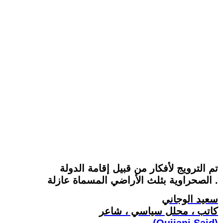
تم الترويج لأفكار من قبيل إقامة الدولة
الصحراوية بثلث الأراضي المسماة عازلة .
سعيد الوجاني
كاتب ، محلل سياسي ، شاعر
(Oujjani Said)