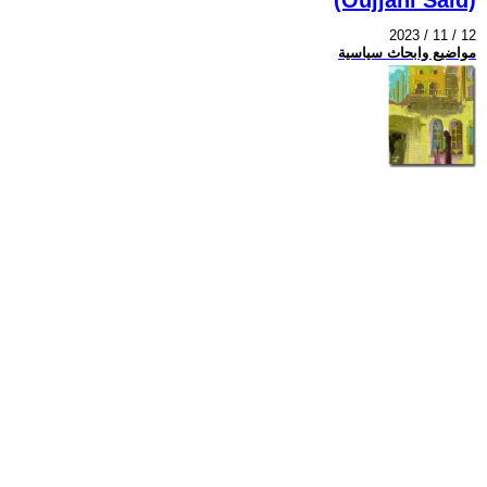
2023 / 11 / 12
مواضيع وابحاث سياسية