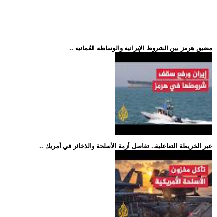
.. مضيق هرمز بين الشروط الإيرانية والوساطة العُمانية
.. عبر الخريطة التفاعلية.. تفاصل أزمة الأسلحة والذخائر في أمريك