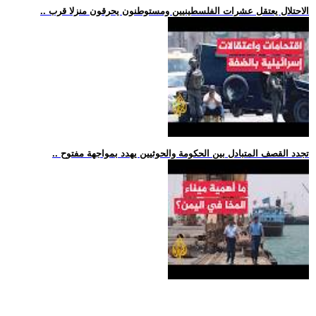
.. الاحتلال يعتقل عشرات الفلسطينيين ومستوطنون يحرقون منزلا قرب
.. تجدد القصف المتبادل بين الحكومة والحوثيين يهدد بمواجهة مفتوح