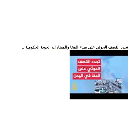
.. تجدد القصف الحوثي على ميناء المخا والمضادات الجوية الحكومية