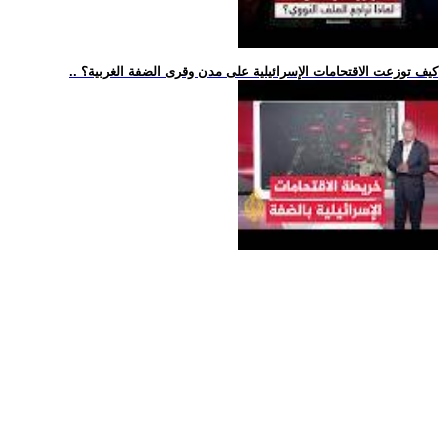
.. كيف توزعت الاقتحامات الإسرائيلية على مدن وقرى الضفة الغربية؟