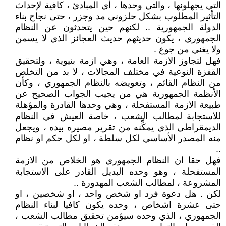
التي يجهلونها ، والتي وحدها ، أي المبادئ ، كافية لإحداث
التأثير المطلوب بشكل حلزوني مد وجزر ، حتى نجاح بناء
الدولة الجمهورية .. لكنهم حين يتحدثون عن النظام
الجمهوري ، يكون حديثهم حديث العجائز الذي لا يسمن
ولا يغني من جوع .
فهل لتجاوز الازمة العامة ، وهي ازمة بنيوية ، ولتحقيق
القفزة النوعية في مختلف المجالات ، لا بد من التخلص
من النظام القائم ، وتعويضه بالنظام الجمهوري ، وكأن
الأنظمة الجمهورية هي من يجيب الجواب الصحيح عن
طبيعة الازمة المستفحلة ، وهي وحدها القادرة والمؤهلة
للاستجابة لمطالب الشعب ، خاصة العيش في النظام
الديمقراطي الذي يمكِّنه من تقرير مصيره بيده ، ويجعل
منه المصدر الأساسي لكل سلطة ، او لكل حكم او نظام
..
فهل حقا ان النظام الجمهوري هو الخلاص من الازمة
المستفحلة ، وهو وحده البديل القادر على الاستجابة
المشروعة ، لمطالب الشعب المهدورة ..
لكن . هل دعوة فرد او شخص واحد ، او شخصين ، او
حتى عشرة اشخاص ، وحده يكون كافيا لبناء النظام
الجمهوري ، الذي وحده سيؤمن تحقيق مطالب الشعب ،