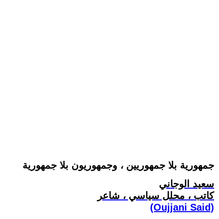
جمهورية بلا جمهوريين ، وجمهوريون بلا جمهورية
سعيد الوجاني
كاتب ، محلل سياسي ، شاعر
(Oujjani Said)