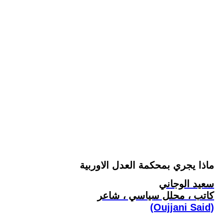
ماذا يجري بمحكمة العدل الاوربية
سعيد الوجاني
كاتب ، محلل سياسي ، شاعر
(Oujjani Said)