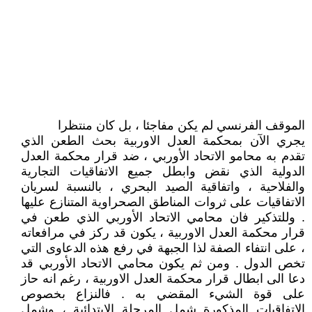
الموقف الفرنسي لم يكن مفاجئا ، بل كان منتظرا
يجري الآن بمحكمة العدل الاوربية بحث الطعن الذي
تقدم به محامو الاتحاد الأوربي ، ضد قرار محكمة العدل
الدولية الذي نقض وابطل جميع الاتفاقيات التجارية
والفلاحية ، واتفاقية الصيد البحري ، بالنسبة لسريان
الاتفاقيات على ثروات المناطق الصحراوية المتنازع عليها
. وللتذكير فان محامي الاتحاد الأوربي الذي طعن في
قرار محكمة العدل الاوربية ، يكون قد ركز في مرافعاته
، على انتفاء الصفة لذا الجبهة في رفع هذه الدعاوى التي
تخص الدول . ومن ثم يكون محامي الاتحاد الأوربي قد
دعا الى ابطال قرار محكمة العدل الاوربية ، رغم انه حاز
على قوة الشيء المقضي به . فالنزاع بخصوص
الاتفاقيات المذكورة شمل المرحلة الابتدائية ، وشمل