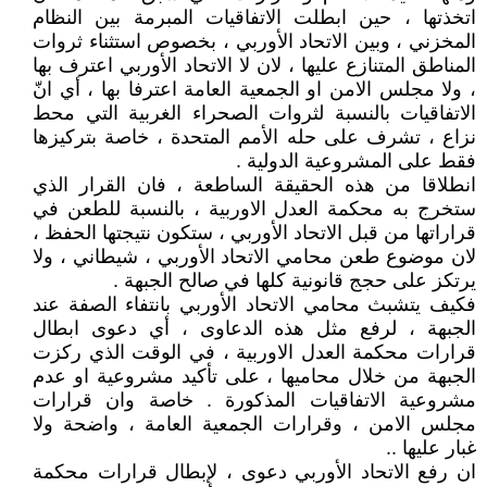
اتخذتها ، حين ابطلت الاتفاقيات المبرمة بين النظام
المخزني ، وبين الاتحاد الأوربي ، بخصوص استثناء ثروات
المناطق المتنازع عليها ، لان لا الاتحاد الأوربي اعترف بها
، ولا مجلس الامن او الجمعية العامة اعترفا بها ، أي انّ
الاتفاقيات بالنسبة لثروات الصحراء الغربية التي محط
نزاع ، تشرف على حله الأمم المتحدة ، خاصة بتركيزها
فقط على المشروعية الدولية .
انطلاقا من هذه الحقيقة الساطعة ، فان القرار الذي
ستخرج به محكمة العدل الاوربية ، بالنسبة للطعن في
قراراتها من قبل الاتحاد الأوربي ، ستكون نتيجتها الحفظ ،
لان موضوع طعن محامي الاتحاد الأوربي ، شيطاني ، ولا
يرتكز على حجج قانونية كلها في صالح الجبهة .
فكيف يتشبث محامي الاتحاد الأوربي بانتفاء الصفة عند
الجبهة ، لرفع مثل هذه الدعاوى ، أي دعوى ابطال
قرارات محكمة العدل الاوربية ، في الوقت الذي ركزت
الجبهة من خلال محاميها ، على تأكيد مشروعية او عدم
مشروعية الاتفاقيات المذكورة . خاصة وان قرارات
مجلس الامن ، وقرارات الجمعية العامة ، واضحة ولا
غبار عليها ..
ان رفع الاتحاد الأوربي دعوى ، لإبطال قرارات محكمة