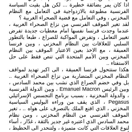
اذا كان يمر بضائقة خطيرة ... لكن هل بقيت السياسة
الفرنسية مطبوعة بالازدواجية في التعامل مع النظام
المخزني ، وفي التعامل مع قضية الصحراء الغربية ؟
لقد تغير الموقف الفرنسي من نزاع الصحراء الغربية ،
عندما وجدت فرنسا نفسها امام معطيات جديدة تفرض
تغيير التعامل ، وتفرض المواكبة للصراع ، طبعا بالتطور
السلبي للعلاقات بين النظام المخزني ، وبين فرنسا
العميقة ، مع الاخذ بعين الاعتبار الموقف بين النظام
المخزني وبين الأمم المتحدة التي تنص فقط على حل
الاستفتاء ..
هكذا ستتحول فرنسا العميقة ، الى اكبر تهديد لمواقف
النظام المخزني المتضاربة من نزاع الصحراء الغربية ..
بل وفي خضم الصراع الذي نشب بين محمد السادس ،
وبين الرئيس Emanuel Macron ، وبين الدولة الفرنسية
، والدولة المخزنية ، بسبب برنامج التجسس الإسرائيلي
Pegasus ، الذي يقف من وراءه البوليس السياسية
المخزني ، الذي اقنع الملك بالتصرف على هواه .. ، تغير
الموقف الفرنسي من النظام المخزني ، ومن نظام
محمد السادس الذي اعتبره غير جدير بالثقة ، غدّار ، أساء
لنوع العلاقات التي كانت متميزة ، ولتنحدر الى الحظيظ ،