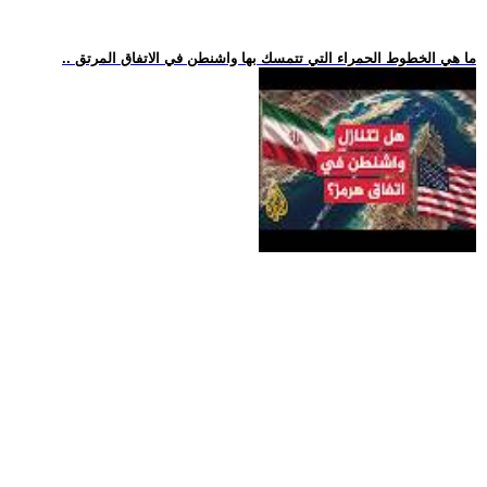
.. ما هي الخطوط الحمراء التي تتمسك بها واشنطن في الاتفاق المرتق