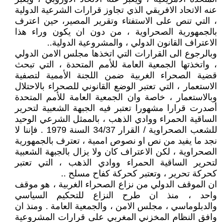
عنه الاتحاد الافريقي الذي تجاوز قرارات الشرعية الدولية
، التي تنص على الاستفتاء وتقرير المصير، حين اعترف
بالجمهورية الصحراوية ، من دون ان يكون وراء هذا
الاعتراف القانون الدولي ، والمشروعية الدولية..
وبالرجوع الى القرارات التي اتخذها مجلس الامن الدولي
، واتخذتها الجمعية العامة للأمم المتحدة ، التي تبحث
قضية الصحراء الغربية ضمن اللجنة الأممية لتصفية
الاستعمار ، التي تعتبر الوضع القانوني للصحراء بالاحتلال
وبالاستعمار ، خاصة وان الجمعية العامة للأمم المتحدة
أصدرت قرارا مشهورا تعتبر فيه الجبهة الشعبية لتحرير
الساقية الحمراء ووادي الذهب ، بالممثل الشرعي الوحيد
للشعب الصحراوية / القرار 34/37 السنة 1979 . فإننا لا
نجد ما يفيد من نص او نصوص اممية ، تعترف بالجمهورية
الصحراوية ، لكن الاعتراف كان ولا يزال بالجبهة الشعبية
لتحرير الساقية الحمراء ووادي الذهب ، التي تعتبر
كحركة تحرير ، وتعتبر كحركة كفاح مسلح ..
ان الموقف الدولي من نزاع الصحراء الغربية ، هو موقف
واحد ، منذ ان طرح النزاع للتحكيم السياسي
والدبلوماسي ، مجلس الامن ، والجمعية العامة . ومنذ ان
وافق النظام المخزني المغربي على قرارات المشروعية