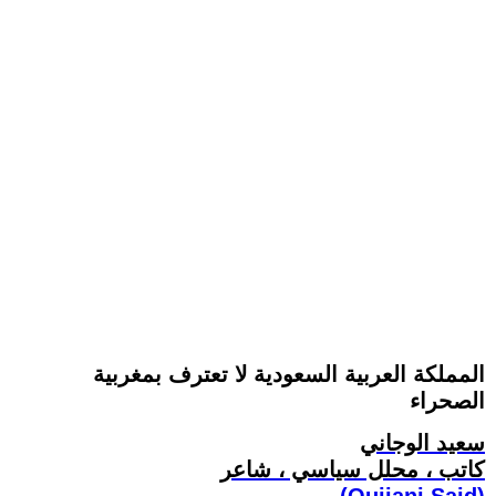
المملكة العربية السعودية لا تعترف بمغربية
الصحراء
سعيد الوجاني
كاتب ، محلل سياسي ، شاعر
(Oujjani Said)