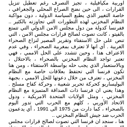
اوربية مكيافيلية ، تجيز التصرف رغم تعطيل تنزيل
القرارات ، الى حين نضج الصراع المحلي والجغرافي ،
خاصة التغيير الذي يطبع السياسة الدولية ، دون مواكبة
النظام المخزني لهذه التطورات التي تجاوزته بالكثير ..
ففرنسا كدولة من دول مجلس الامن الدولي التي تتمتع
بالفيتو ، كانت تصوت لصالح قرارات مجلس الامن ، التي
تنص على حل الاستفتاء وتقرير المصير لنزاع الصحراء
الغربية . أي انها لا تعترف بمغربية الصحراء ، وفي عدم
الاعتراف هذا ، وحين تتشدد على الحل الاممي ، فهي
تعتبر تواجد النظام المخزني بالصحراء ، بالاحتلال ،
وبالاستعمار الذي يجب حله بواسطة الاستفتاء ، ومن هنا
تكون فرنسا التي تحتفظ بعلاقات خاصة مع النظام
المخزني ، تعترف من خلال دعوتها للحل الاممي ، بجبهة
البوليساريو كحركة تحرير شعبية ، وحركة كفاح مسلح .
وهذا يعني ان فرنسا ذات الصداقة المتميزة مع النظام
المخزني ، ومثل الولايات المتحدة الامريكية ، ودول
الاتحاد الأوربي ، كلهم مع الحرب التي تدور اليوم
بالصحراء ، كما دارت من 1975 الى 1991 ، أي يدعمون
الحرب ضد جيش النظام المخزني ..
هنا ، سنجد ان فرنسا التي تصوت لصالح قرارات مجلس