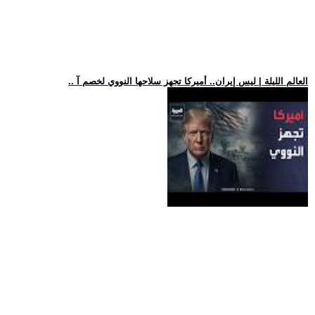
.. العالم الليلة | ليس إيران.. أميركا تجهز سلاحها النووي لخصم آ