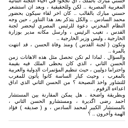
حسني مبارك بالملك ، أي نجحوا في احياء اللجنة الثنائية
المغربية المصرية .. لكن وللحقيقية ، وبعد ان استشعر
حسني مبارك بالقالب .. كان اخر لقاء سيكون بحضور
محمد السادس .. والكل يتذكر بعد هذا التناور ، حين وجه
النظام المخزني دعوة للرئيس المصري ليحضر لجنة
القدس ، تغيب الرئيس ، وارسل مكانه مدير بوزارة
الخارجية ، وليس وزير الخارجية ..
وتكون ( لجنة القدس ) ومنذ وفاة الحسن ، قد انتهت
بالمرة ..
والسؤال . لماذا لم تكن تحصل مثل هذه الاهانات زمن
الحسن الثاني ، الذي كان يحظى الملك فيه بقيمة
واحتراما دوليين ، حيث تنظيم المؤتمرات الدولية والعربية
بالمغرب ، وحيث كبار الساسة كانوا يأتون للمغرب
للتشاور واخذ النصيحة ؟ من الحسن الثاني الذي اداق
اعداءه الزقوم .
وبطريقة واضحة . هل يمكن المقارنة بين المستشار
احمد رضى اگديرة ، ومستشارو الحسن الثاني ،
بالمستشار الكبير لمحمد السادس ، و ( صديقه ) فؤاد
الهمة وآخرون .. ؟