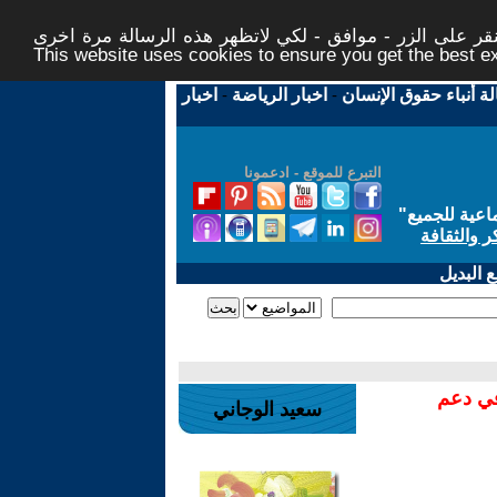
ر على الزر - موافق - لكي لاتظهر هذه الرسالة مرة اخرى -
This website uses cookies to ensure you get the best 
لة أنباء حقوق الإنسان
-
اخبار الرياضة
-
اخبار
التبرع للموقع - ادعمونا
اعية للجميع
"
ر والثقافة
 البديل
في دعم
سعيد الوجاني