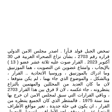
تمخض الجبل فولد فـأرا . اصدر مجلس الامن الدولي
قراره رقم 2703 ، بشأن نزاع الصحراء الغربية في 30
أكتوبر 2023 . القرار صوت عليه ثلاثة عشر عضو ( 13 )
بالإيجاب ، وامتناع عضوين عن التصويت ، هما الموزنبيق
وما ادراك بالموزنبيق ، وروسيا الاتحادية .. القرار ،
وبالشكل ، والموضوع الذي جاء بهما ، لم يكن متوقعا ،
لان ما كان العديد من المحللين والمهتمين بالنزاع
ينتظرونه ، جاء عكسه ، لان لا فرق بين هذا القرار 2703
، وباقي القرارات التي سبق لمجلس الامن ان خرج بها
منذ سنة 1975 . فالمنتظر الذي كان الجميع ينتظره من
القرار ، ان يكون في حلة جديدة ، تغير مواقع الأطراف
المتصارعة ، او موقف احد الأطراف ، لتسهيل الوصول