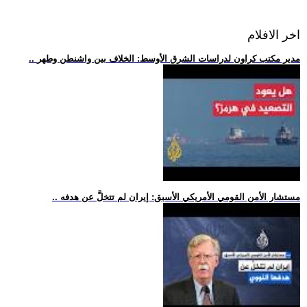
اخر الافلام
.. مدير مكتب كراون لدراسات الشرق الأوسط: الخلاف بين واشنطن وطهر
.. مستشار الأمن القومي الأمريكي الأسبق: إيران لم تتخلَّ عن هدفه