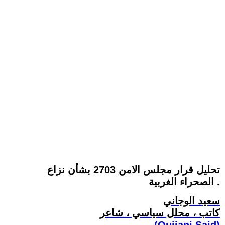
تحليل قرار مجلس الامن 2703 بشأن نزاع
الصحراء الغربية .
سعيد الوجاني
كاتب ، محلل سياسي ، شاعر
(Oujjani Said)