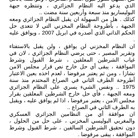
الذي يدعو اليه النظام الجزائري ، وتنتظره جبهة
البوليساريو منذ سبعة وأربعين سنة مضت ..
كذلك . هل من السهولة ان يقبل النظام الجزائري ومعه
الجبهة ، بأطروحة النظام المخزني التي لا تتعدى حل
الحكم الذاتي الذي أصدره في ابريل 2007 ، ويوافق عليه
.
ان النظام المخزني لن يوافق ، ولن يقبل بالاستفتاء
وتقرير المصير ، حتى يرضي النظام الجزائري ، لان في
غياب الشرطين المعلقين ، شرط القبول وشرط
الموافقة ، يبقى أي حل خارج نص قرار مجلس الامن
نشازا ، ومن ثم يعتبر مرفوضا ، لعدم اخذه بعين الاعتبار
أطروحة الطرف الثاني في الصراع المحتدم منذ سنة
1975 .. ونفس الشيء يسري على النظام الجزائري
ومعه الجبهة ، فأي حل خارج الشرطين المعلقين بقرار
مجلس الامن ، يعتبر مرفوضا ، اذا لم يوافق عليه ، ويقبل
به الطرف الثاني في الصراع ..
ان موافقة أي من النظامين الجزائري العسكري
والمغربي البوليسي المخزني ، على حل من الحلول ،
دون تحقيق الشرطين السالفين ، شرط القبول وشرط
الموافقة ، يبقى مرفوضا .