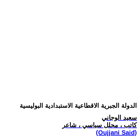
الدولة الجبرية الاقطاعية الاستبدادية البوليسية
سعيد الوجاني
كاتب ، محلل سياسي ، شاعر
(Oujjani Said)