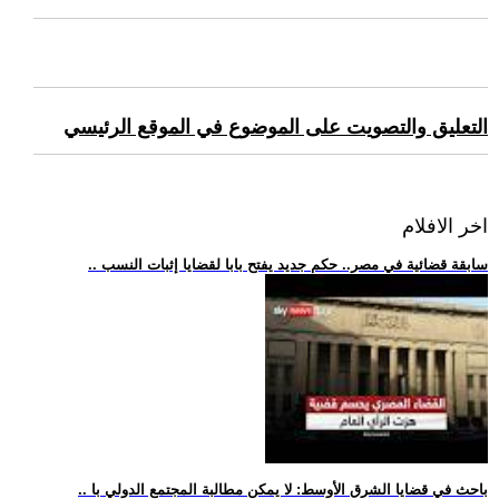
التعليق والتصويت على الموضوع في الموقع الرئيسي
اخر الافلام
.. سابقة قضائية في مصر.. حكم جديد يفتح بابا لقضايا إثبات النسب
.. باحث في قضايا الشرق الأوسط: لا يمكن مطالبة المجتمع الدولي با