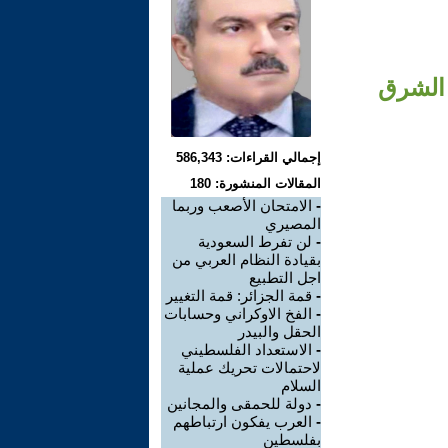
 الشرق
إجمالي القراءات: 586,343
المقالات المنشورة: 180
-
الامتحان الأصعب وربما
المصيري
-
لن تفرط السعودية
بقيادة النظام العربي من
اجل التطبيع
-
قمة الجزائر: قمة التغيير
-
الفخ الاوكراني وحسابات
الحقل والبيدر
-
الاستعداد الفلسطيني
لاحتمالات تحريك عملية
السلام
-
دولة للحمقى والمجانين
-
العرب يفكون ارتباطهم
بفلسطين