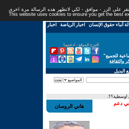
ر على الزر - موافق - لكي لاتظهر هذه الرسالة مرة اخرى -
This website uses cookies to ensure you get the best 
لة أنباء حقوق الإنسان
-
اخبار الرياضة
-
اخبار
التبرع للموقع - ادعمونا
اعية للجميع
"
ر والثقافة
 البديل
ق اوسطية؟؟.
في دعم
هاني الروسان