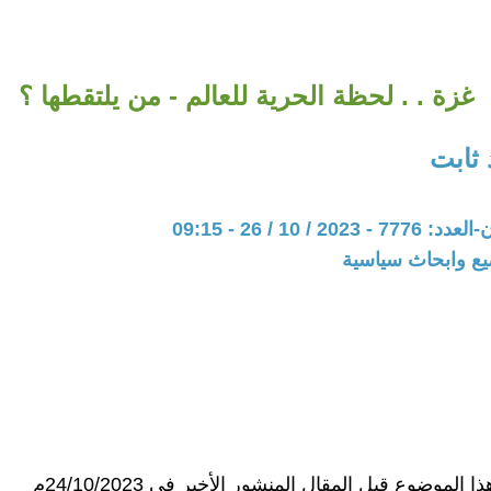
غزة . . لحظة الحرية للعالم - من يلتقطها ؟
 ثابت
20 / 10 / 26 - 09:15
يع وابحاث سياسية
ا الموضوع قبل المقال المنشور الأخير في 24/10/2023م