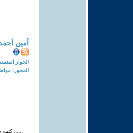
أمين أحمد
الحوار المتمدن-العدد: 7776 - 23
المحور: مواض
...... كتب هذ