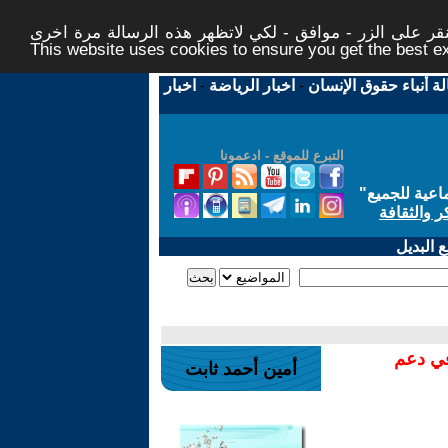
ر على الزر - موافق - لكي لاتظهر هذه الرسالة مرة اخرى -
This website uses cookies to ensure you get the best 
لة أنباء حقوق الإنسان
-
اخبار الرياضة
-
اخبار
التبرع للموقع - ادعمونا
اعية للجميع
"
ر والثقافة
 البديل
في دعم
أمين أحمد ثابت