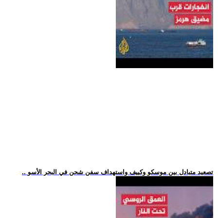
.. تصعيد متبادل بين موسكو وكييف واستهداف سفن شحن في البحر الأسو