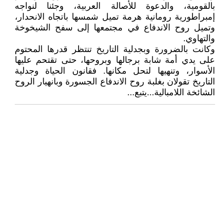
بالقومية، والدعوة للأصالة العربية، وجئنا لنواجه
إمبراطورية رومانية هرمة تميل شمسها باتجاه الانحدار،
وتميل روح الاندفاع في مجتمعها إلى سفح الشيخوخة
والتهاوي.
وكانت بالضرورة وبجدلية التاريخ تنتظر قدرها المحتوم
على يدي أمة شابة برجالها وبروحها، حتى تقتحم عليها
الأسوار، وتنهيها لتحل مكانها. فقانون الحياة وجدلية
التاريخ تقولان بغلبة روح الاندفاع الجسورة وبانهيار الروح
الشائخة اللامبالية...يتبع...