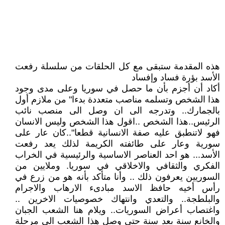
هذه المقدمة ستبقى مع كل الحلقات من سلسلة رفعت
الأسد بؤرة فساد وإفساد
أكاد أن أجزم بأن ما حصل في سوريا وعلى مدى وجود
هذا الشخص وتسلمه مناصب متعددة بدءا" من ملازم أول
بالجمارك.. وتدرجه الى ان وصل الى منصب نائب
الرئيس..هذا الشخص ..اقول هذا الشخص وليس الانسان
فهو لاتنطبق عليه صفة الانسانية قطعا"..كان عار على
سورية وعار على طائفته الكريمة لذلك يعد رفعت
الأسد... هو احد العناصر الاساسية والرئيسية في الخراب
الفكري والثقافي والاخلاقي في سوريا. وملايين من
السوريين يعرفون ذلك .. وأنا متأكد بأنه هو من زرع في
رأس أخيه حافظ الاسد مبادىء الارهاب والاجرام
والبلطجة.. والتعدي وانتهاك خصوصيات الاخرين ..
واغتصاب أعراض السوريات.. ويلام هنا الشعب الجبان
والخانع سنة بعد سنة حتى وصل هذا الشعب الى مرحلة