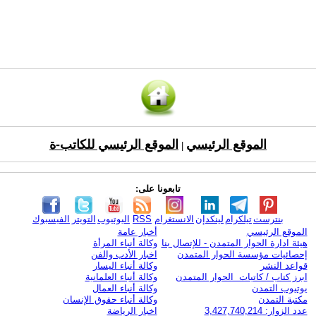
الموقع الرئيسي
الموقع الرئيسي للكاتب-ة
|
تابعونا على:
بنترست
تيلكرام
لينكدإن
الانستغرام
RSS
اليوتيوب
التويتر
الفيسبوك
الموقع الرئيسي
أخبار عامة
هيئة ادارة الحوار المتمدن - للإتصال بنا
وكالة أنباء المرأة
إحصائيات مؤسسة الحوار المتمدن
اخبار الأدب والفن
قواعد النشر
وكالة أنباء اليسار
ابرز كتاب / كاتبات الحوار المتمدن
وكالة أنباء العلمانية
يوتيوب التمدن
وكالة أنباء العمال
مكتبة التمدن
وكالة أنباء حقوق الإنسان
عدد الزوار: 3,427,740,214
اخبار الرياضة