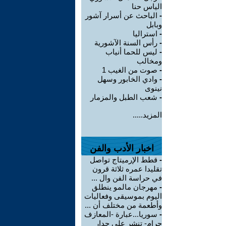
الياس حنا
-
الباحث عن أسرار آشور
وبابل
-
استراليا
-
رأس السنة الآشورية
-
ليس للحما أنياب
ومخالب
-
صوت من الغيب 1
-
وادي الخابور وسهل
نينوى
-
شعب الطبل والمزمار
المزيد.....
اخبار الأدب والفن
-
قطط الإرميتاج تواصل
تقليدا عمره ثلاثة قرون
في حراسة الفن وال ...
-
مهرجان مالمو ينطلق
اليوم بموسيقى وفعاليات
وأطعمة من مختلف أن ...
-
سوريا...عبارة -المعازف
حرام- تنشر على جدار