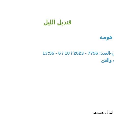
قنديل الليل
 هومه
20 / 10 / 6 - 13:55
 والفن
انيال هومه.