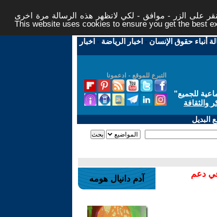
ر على الزر - موافق - لكي لاتظهر هذه الرسالة مرة اخرى -
This website uses cookies to ensure you get the best 
لة أنباء حقوق الإنسان
-
اخبار الرياضة
-
اخبار
التبرع للموقع - ادعمونا
اعية للجميع
"
ر والثقافة
 البديل
في دعم
آدم دانيال هومه