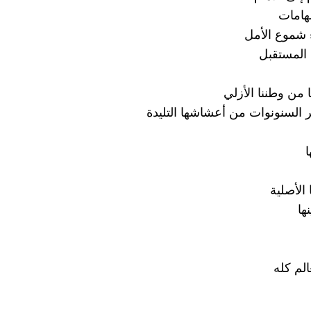
هامات
 شموع الأمل
المستقبل
 من وطننا الأزلي
ر السنونوات من أعشاشها التليدة
ا
الأصلية
ها
لم كله