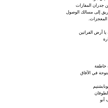
ين جدران المفازات
يق إلى مسالك الوصول
المعجزات.
يا أرض الفراتين
رة
 خاطفة
توحة في الآفاق
ونابشتيم
لطوفان
 آنو