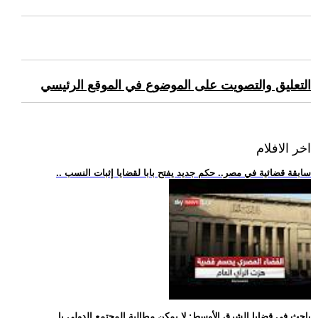
التعليق والتصويت على الموضوع في الموقع الرئيسي
اخر الافلام
.. سابقة قضائية في مصر.. حكم جديد يفتح بابا لقضايا إثبات النسب
.. باحث في قضايا الشرق الأوسط: لا يمكن مطالبة المجتمع الدولي با