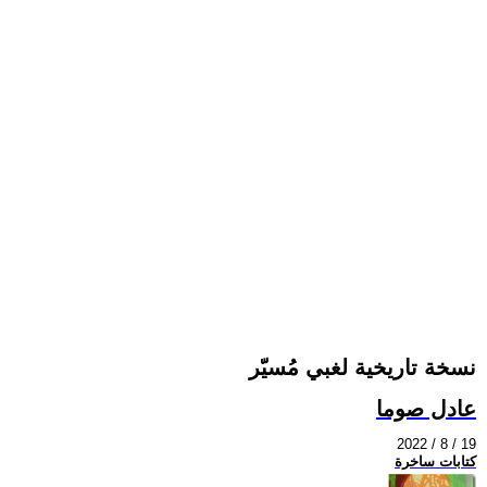
نسخة تاريخية لغبي مُسيّر
عادل صوما
2022 / 8 / 19
كتابات ساخرة