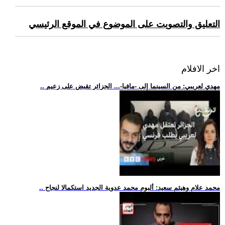
التعليق والتصويت على الموضوع في الموقع الرئيسي
اخر الافلام
.. مهدي لعريبي: من السينما إلى -مافيا-... الجزائر تقبض على زعيم
.. محمد علام وهيثم سعيد: ألبوم محمد عدوية الجديد استكمالا لنجاح