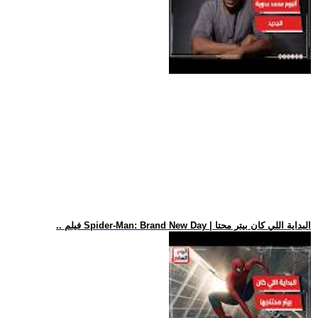
.. فيلم Spider-Man: Brand New Day | البداية اللي كان بيتر محتا