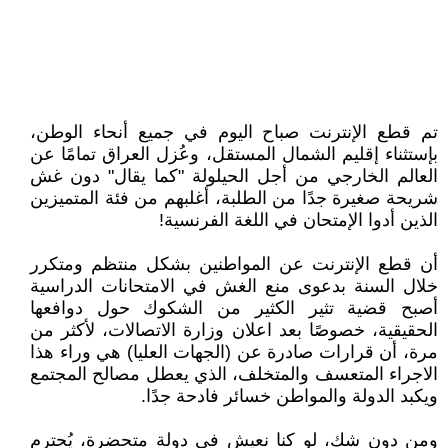
تم قطع الإنترنت صباح اليوم في جميع أنحاء الوطن،
بإستثناء إقليم الشمال المستقل، وعُزل العراق تمامًا عن
العالم الخارجي من أجل الحيلولة "كما يقال" دون غش
شريحة صغيرة جدًا من الطلبة، أغلبهم من فئة المتميزين
الذين أدوا الإمتحان في اللغة الفرنسية!
أن قطع الإنترنت عن المواطنين بشكل منتظم ومتكرر
خلال السنة بدعوى منع الغش في الامتحانات الدراسية
أصبح قضية تثير الكثير من الشكوك حول دوافعها
الحقيقية، خصوصًا بعد اعلان وزارة الاتصالات، لأكثر من
مرة، أن قرارات صادرة عن (الجهات العليا) هي وراء هذا
الاجراء المتعسف والمتخلف، الذي يعطل مصالح المجتمع
ويكبد الدولة والمواطن خسائر فادحة جدًا.
ومن دون شك، لو كنا نعيش في دولة متحضرة، يُحترم