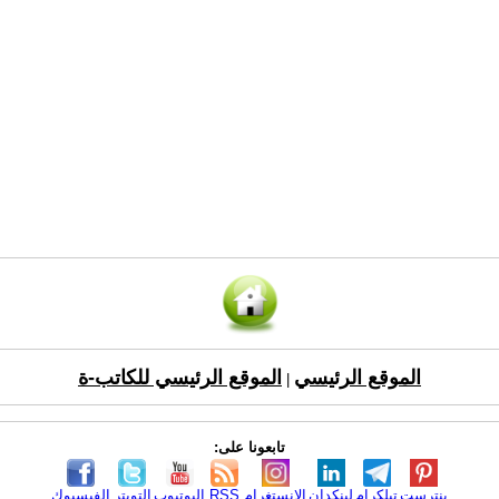
الموقع الرئيسي
الموقع الرئيسي للكاتب-ة
|
تابعونا على:
بنترست
تيلكرام
لينكدإن
الانستغرام
RSS
اليوتيوب
التويتر
الفيسبوك