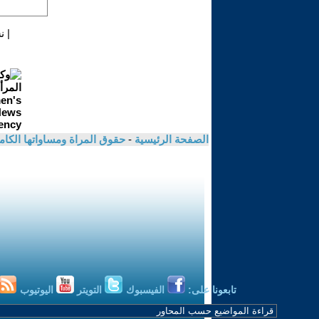
|
ن
الصفحة الرئيسية
-
حقوق المراة ومساواتها الكام
تابعونا على:
الفيسبوك
التويتر
اليوتيوب