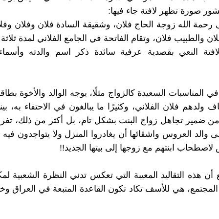
ور صورة تظهر لافتة جاء فيها:
ى رحمة الله زوجة الحاج فلان، وشقيقة السادة فلان وفلان وفلا
ن والطبيب فلان، وتقام الفاتحة في الجامع الفلاني لمدة ثلاثة أ
افتة النعي بقصدية عرفية سائدة ذكر اسم والدته وأسماء 
 المناسبات السعيدة كالزواج مثلًا، يوجه الوالد والأخوة بطاق
ولدهم فلان الفلاني، وكثيرًا ما يبالغون في الاحتفاء به، بين
ن ضمير تجاهل زواج البنت بشكل تام، بل أكثر من ذلك، تفرض
 والد العروس واشقائها أن يغادروا المنزل ولا يتواجدون فيه ع
لاصطحاب ابنتهم مع زوجها إلى بيتها الجديد!!
 أن هذه التقاليد المعيبة التي تعكس تدني النظرة الشعبية لمك
المجتمع، هي للأسف تكاد تكون القاعدة المتبعة في العراق وخ