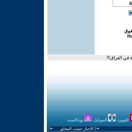
 في العراق؟!
فليبورد
الموبايل
بودكاست