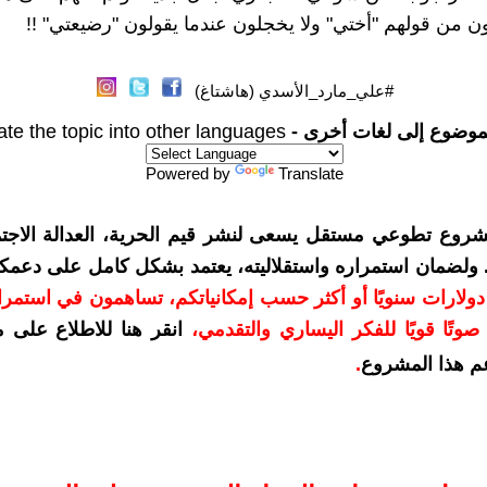
 من قولهم "أختي" ولا يخجلون عندما يقولون "رضيعتي" !!
#علي_مارد_الأسدي (هاشتاغ)
موضوع إلى لغات أخرى -
ate the topic into other languages
Powered by
Translate
شروع تطوعي مستقل يسعى لنشر قيم الحرية، العدالة الاجتم
. ولضمان استمراره واستقلاليته، يعتمد بشكل كامل على دعمك
دعمكم بمبلغ 10 دولارات سنويًا أو أكثر حسب إمكانياتكم، تساهمون في استم
وتًا قويًا للفكر اليساري والتقدمي
،
انقر هنا للاطلاع على 
م هذا المشروع
.