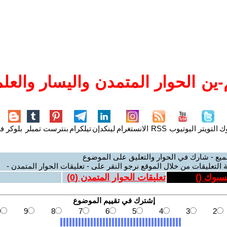
ين الحوار المتمدن واليسار والعلم
وك
التويتر
اليوتيوب
RSS
الانستغرام
لينكدإن
تيلكرام
بنترست
تمبلر
بلوكر
فل
ميع - شارك في الحوار والتعليق على الموضوع
 التعليقات من خلال الموقع نرجو النقر على - تعليقات الحوار المتمدن -
يسبوك (
)
تعليقات الحوار المتمدن (
0
)