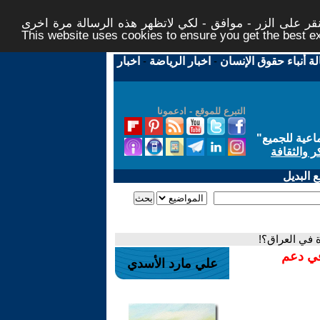
ر على الزر - موافق - لكي لاتظهر هذه الرسالة مرة اخرى -
This website uses cookies to ensure you get the best 
لة أنباء حقوق الإنسان
-
اخبار الرياضة
-
اخبار
التبرع للموقع - ادعمونا
اعية للجميع
"
ر والثقافة
 البديل
 في العراق؟!
في دعم
علي مارد الأسدي