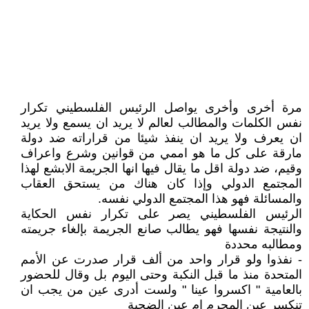
مرة أخرى وأخرى يواصل الرئيس الفلسطيني تكرار
نفس الكلمات والمطالب لعالم لا يريد ان يسمع ولا يريد
ان يعرف ولا يريد ان ينفذ شيئا من قراراته ضد دولة
مارقة على كل ما هو اممي من قوانين وشرع واعراف
وقيم، ضد دولة اقل ما يقال فيها انها الجريمة الابشع لهذا
المجتمع الدولي وإذا كان هناك من يستحق العقاب
والمسائلة فهو هذا المجتمع الدولي نفسه.
الرئيس الفلسطيني يصر على تكرار نفس الحكاية
والنتيجة نفسها فهو يطالب صانع الجريمة بإلغاء جريمته
ومطالبه محددة
- نفذوا ولو قرار واحد من ألف قرار صدرت عن الأمم
المتحدة منذ ما قبل النكبة وحتى اليوم بل وقال للحضور
بالعامية " اكسروا عينا " ولست أدرى عين من يجب ان
تنكسر عين المجرم ام عين الضحية