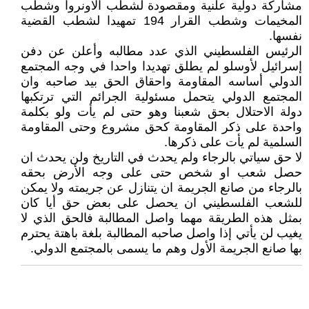
مشاركة دولية علنية ومقصودة لشطب الاونروا وشطب
المخيمات وشطب القرار 194 تمهيدا لشطب القضية
نفسها.
الرئيس الفلسطيني الذي عدد مطالبه وأعلن عن دفن
إسرائيل لأوسلو لم يطلق تهديدا واحدا في وجه المجتمع
الدولي أساسه المقاومة واحقاق الحق بيد صاحبه وان
المجتمع الدولي يتحمل مسئولية الجرائم التي ترتكبها
دولة الاحتلال بحق شعبنا وهو حتى لم يأت ولو بكلمة
واحدة على ذكر المقاومة كحق مشروع وحتى المقاومة
السلمية لم يأت على ذكرها.
لا حق سياتي بالرجاء ولم يحدث في التاريخ ولن يحدث ان
حصل شعب او شخص حتى على وجه الأرض بحقه
بالرجاء من صانع الجريمة ان يتنازل عن جريمته ولا يمكن
للشعب الفلسطيني ان يحصل على بعض حق أيا كان
بمثل هذه الطريقة مهما واصل المطالبة فالحق الذي لا
يغيب لن يأتي إذا واصل صاحبه المطالبة بلغة باهتة يحترم
بها صانع الجريمة الأول وهم ما يسمى بالمجتمع الدولي.