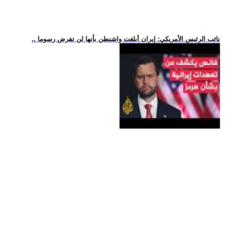
.. نائب الرئيس الأمريكي: إيران أبلغت واشنطن بأنها لن تفرض رسوما