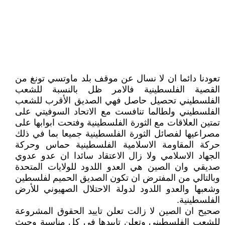
تعودنا دائما ان لا نسال عن موقف بلد ماوتسي تونغ من
القصية الفلسطينية فالامر ظل بالنسبة للشعب
الفلسطيني تحصيل حاصل فهي الصديق الأقرب للشعب
الفلسطيني ولطالما تنافست مع الاتحاد السوفيتي على
تمتين العلاقات مع الثورة الفلسطينية وفتحت ابوابها على
مصراعيها لفصائل الثورة الفلسطينية جميعا بما في ذلك
حركة المقاومة الاسلامية الفلسطينية حماس وحركة
الجهاد الاسلامي ولا زال الاعتقاد سائدا ان عدو عدوي
صديقي وان الصين هي العدو اللدود للولايات المتحدة
وبالتالي من المفترض ان تكون الصديق الحميم لفلسطين
وشعبها والعدو اللدود لدولة الاحتلال الصهيوني للأرض
الفلسطينية.
صحيح ان الصين لا زالت تعلن تاييد الحقوق المشروعة
للشعب الفلسطيني وتعلن تاييدها في كل مناسبة وحيث