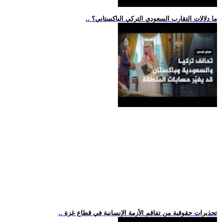
.. ما دلالات التقارب السعودي التركي الباكستاني؟
.. تحذيرات حقوقية من تفاقم الأزمة الإنسانية في قطاع غزة