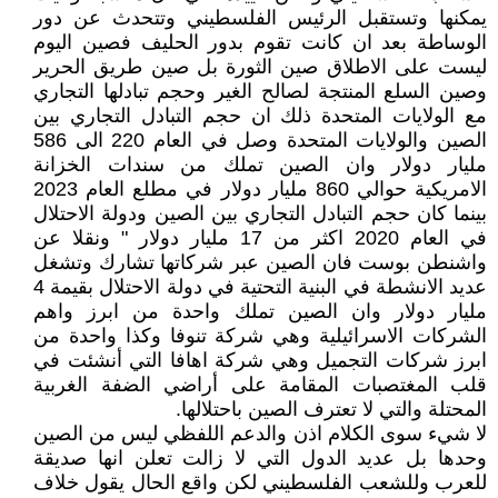
يمكنها وتستقبل الرئيس الفلسطيني وتتحدث عن دور
الوساطة بعد ان كانت تقوم بدور الحليف فصين اليوم
ليست على الاطلاق صين الثورة بل صين طريق الحرير
وصين السلع المنتجة لصالح الغير وحجم تبادلها التجاري
مع الولايات المتحدة ذلك ان حجم التبادل التجاري بين
الصين والولايات المتحدة وصل في العام 220 الى 586
مليار دولار وان الصين تملك من سندات الخزانة
الامريكية حوالي 860 مليار دولار في مطلع العام 2023
بينما كان حجم التبادل التجاري بين الصين ودولة الاحتلال
في العام 2020 اكثر من 17 مليار دولار " ونقلا عن
واشنطن بوست فان الصين عبر شركاتها تشارك وتشغل
عديد الانشطة في البنية التحتية في دولة الاحتلال بقيمة 4
مليار دولار وان الصين تملك واحدة من ابرز واهم
الشركات الاسرائيلية وهي شركة تنوفا وكذا واحدة من
ابرز شركات التجميل وهي شركة اهافا التي أنشئت في
قلب المغتصبات المقامة على أراضي الضفة الغربية
المحتلة والتي لا تعترف الصين باحتلالها.
لا شيء سوى الكلام اذن والدعم اللفظي ليس من الصين
وحدها بل عديد الدول التي لا زالت تعلن انها صديقة
للعرب وللشعب الفلسطيني لكن واقع الحال يقول خلاف