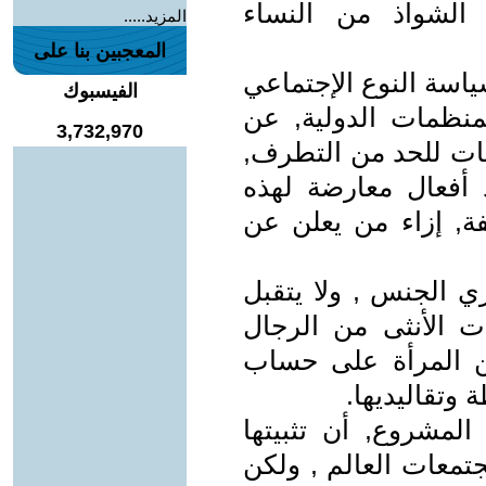
الشواذ من النساء
المزيد.....
المعجبين بنا على
اسة النوع الإجتماعي
الفيسبوك
لمنظمات الدولية, عن
3,732,970
عات للحد من التطرف,
 أفعال معارضة لهذه
فة, إزاء من يعلن عن
ري الجنس , ولا يتقبل
ت الأنثى من الرجال
ين المرأة على حساب
 وتقاليديها.
لمشروع, أن تثبيتها
معات العالم , ولكن