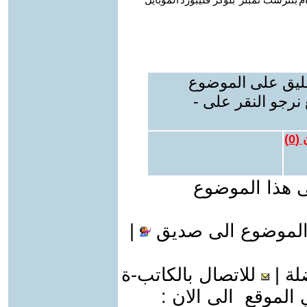
عليق على الموضوع
نرجو النقر على -
 (
0
)
ى هذا الموضوع
الموضوع الى صديق
|
لة
|
للاتصال بالكاتب-ة
موقع الى الان :