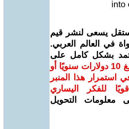
into
ستقل يسعى لنشر قيم
واة في العالم العربي.
عتمد بشكل كامل على
ساهم/ي معنا! بدعمكم بمبلغ 10 دولارات سنويًا أو
 استمرار هذا المنبر
ويًا للفكر اليساري
ى معلومات التحويل