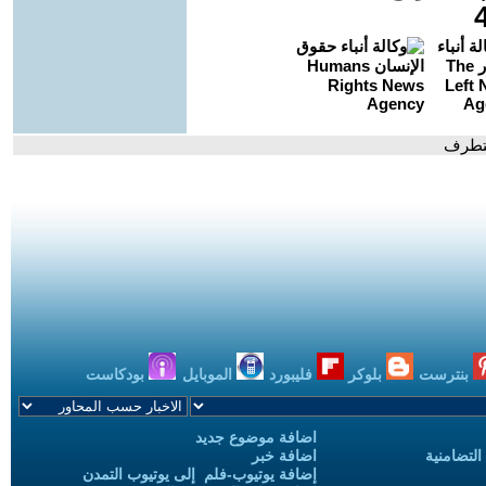
لتطرف
بنترست
بلوكر
فليبورد
الموبايل
بودكاست
اضافة موضوع جديد
التضامنية
اضافة خبر
إضافة يوتيوب-فلم إلى يوتيوب التمدن