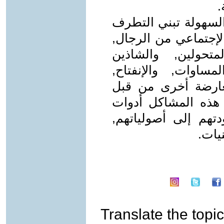
.
لسهولة تبني التطرف
الإجتماعي من الرجال,
لمتحولين, والشاذين
ساوات, والإنفتاح,
عارضة أخرى من قبل
 هذه المشاكل أدوات
دتهم إلى أصولياتهم,
نيات.
Translate the topic