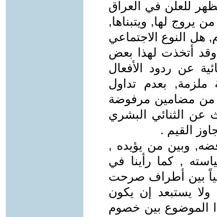
ظهر للعلن في العراق
من يروج لها, ويتبناها,
, هل النوع الاجتماعي
 وقد أتخذت لهذا بعض
ئية عن ردود الأفعال
 ملزمة, بعدم تداول
ل من مضامين مرفوضة
يث عن الثنائي البشري
وز القيم .
ضه, وبين من يؤيده ,
سته , كما رأينا في
سياً بين أطراف صرحت
ولا يستبعد إن يكون
 الموضوع بين خصوم