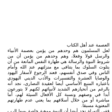
العصمة عند أهل الكتاب
لعل المسلمون هم وحدهم من يؤمن بعصمة الأنبياء
والرسل قولا وفعلا، وهم وحدهم من يؤمن أن من
شروط النبوة والرسالة هي طهارة النفس المانعة من أن
يتلوث السلوك بما يتنافى مع منزلتهم عند الله وأمام
الناس وفي صدق أنفسهم، فعند الرجوع لأسفار اليهود
والوصايا العشرة والتفسيرات والأدب الديني اليهودي
بأعتباره المنبع الأساسي أيضا لعقيدة النصارى، نجد أنه
بالرغم من أنحيازهم الشديد لأنبيائهم لكنهم لا يتورعون
أبدا في وصفهم ونسبة كل الأفعال السيئة لهم، أما
مباشرة أو من خلال أسلافهم بما يعني عدم طهارتهم
المعنوية مسبقا.
ففي التوراة نجد أيضا أن النبوة موهبة خاصة يهبها الرب