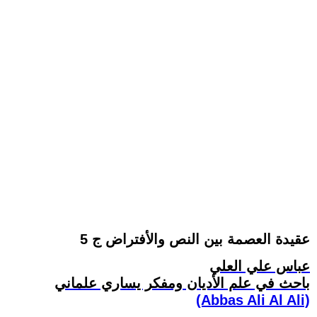
عقيدة العصمة بين النص والأفتراض ج 5
عباس علي العلي
باحث في علم الأديان ومفكر يساري علماني
(Abbas Ali Al Ali)