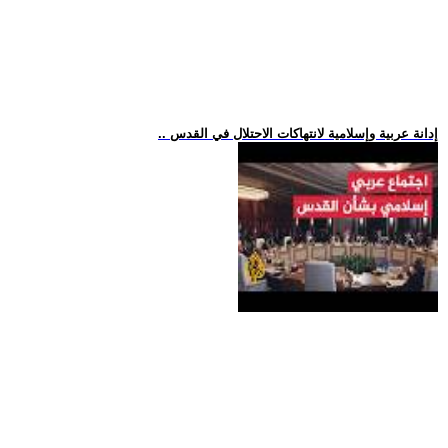
.. إدانة عربية وإسلامية لانتهاكات الاحتلال في القدس