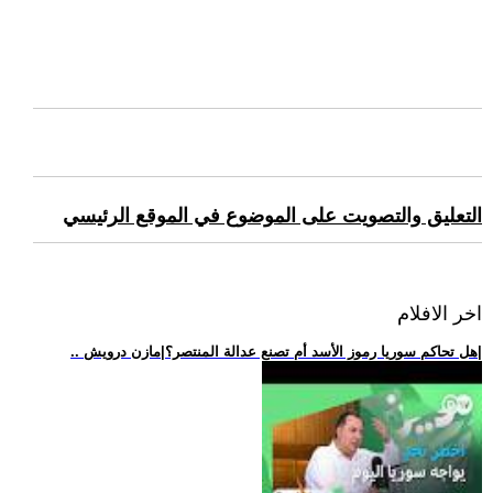
التعليق والتصويت على الموضوع في الموقع الرئيسي
اخر الافلام
.. هل تحاكم سوريا رموز الأسد أم تصنع عدالة المنتصر؟|مازن درويش|