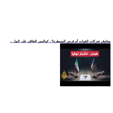
.. مخاوف تحركات القوات أم فرض السيطرة؟.. كواليس الخلاف على المل