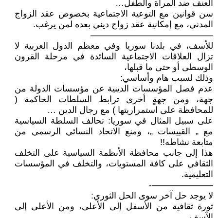
العنف ضد المرأة والطفل…
سن قوانين مع التوعية الاجتماعية بخصوص عقد الزواج
المدني، مع إمكانية عقد زواج ديني بعده لمن يرغب.
——————————————
للأسف، في بلدنا سوريا وفي معظم الدول العربية لا
تزال العلاقات الاجتماعية السائدة في مرحلة القرون
الوسطى أو حتى ما قبلها،
وذلك لسبب هام وأساسي:
عدم فصل المؤسسات الدينية عن مؤسسات الدولة من
جهة، ومن جهةٍ أخرى ترابط السلطات الحاكمة (
للمحافظة على استمراريتها ) مع رجال الدين …
على سبيل المثال في سوريا: تحالف السلطة السياسية
مع „ القبيسات „، ومنع الاتحاد النسائي الرسمي من
متابعة نشاطه!!
هذا إلى جانب محافظة الأنظمة السياسية على التخلف
الثقافي على كافة المستويات، والتخلف في المؤسسات
التعليمية.
———————-
لا يوجد حل آخر سوى الحل الثوري:
ثورة ثقافية من الأسفل إلى الأعلى، ومن الأعلى إلى
الآسف.