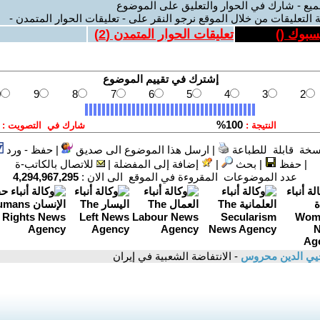
ميع - شارك في الحوار والتعليق على الموضوع
 التعليقات من خلال الموقع نرجو النقر على - تعليقات الحوار المتمدن -
يسبوك (
)
تعليقات الحوار المتمدن (
2
)
سخة قابلة للطباعة
|
ارسل هذا الموضوع الى صديق
|
حفظ - ورد
|
حفظ
|
بحث
|
إضافة إلى المفضلة
|
للاتصال بالكاتب-ة
عدد الموضوعات المقروءة في الموقع الى الان :
4,294,967,295
يي الدين محروس
- الانتفاضة الشعبية في إيران