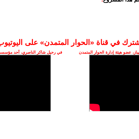
شترك في قناة «الحوار المتمدن» على اليوتيوب
ز، عضو هيئة إدارة الحوار المتمدن
في رحيل شاكر الناصري، أحد مؤسسي 