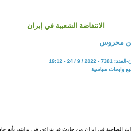
الانتفاضة الشعبية في إيران
ين محروس
20 / 9 / 24 - 19:12
يع وابحاث سياسية
اث الصاخبة في ايران من حادثٍ قد يتراءى في بدايته، بأنه ح