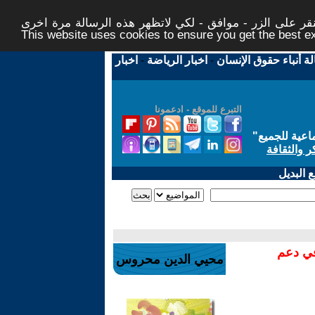
ر على الزر - موافق - لكي لاتظهر هذه الرسالة مرة اخرى -
This website uses cookies to ensure you get the best 
لة أنباء حقوق الإنسان
-
اخبار الرياضة
-
اخبار
التبرع للموقع - ادعمونا
اعية للجميع
"
ر والثقافة
 البديل
في دعم
محيي الدين محروس