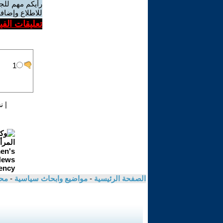
رأيكم مهم للج
للاطلاع وإضافة
تعليقات الف
|
ن
الصفحة الرئيسية
-
مواضيع وابحاث سياسية
-
مح