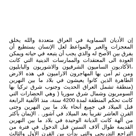
إن الأديان السماوية في العراق متعددة والله يخلق
المعجزات والعبر والمواعظ لعل الإنسان يستطيع أن
يفرق بين الأصح له والذي يجب أن يتبعه في حياته ويمكن
العودة الى المعتقدات والممارسات الدينية التي كانت
،الأكاديون الساميون الشرقيون والاشوريون والبابليون
ومن ثم آمن بها المهاجرون الاراميون في هذه الارض
الطاهرة الذين كانوا يعيشون في بلاد ما بين النهرين
(منطقة تشمل العراق الحديث وجنوب شرق تركيا بها
السومريون وشمال شرق سوريا ( وهي الحضارات التي
كانت تحكم المنطقة لمدة 4200 سنة، منذ الألفية الرابعة
قبل الميلاد في جميع أنحاء بلاد ما بين النهرين وحتى
القرن العاشر تقريباً بعد الميلاد في آشور. . الإيمان بأكثر
من آلهة كانت الديانة الوحيدة في بلاد ما بين النهرين
القديمة طوال آلاف السنين قبل الدخول في فترة من
التراجع التدريجي والتي بدأت بين القرن الأول والثالث