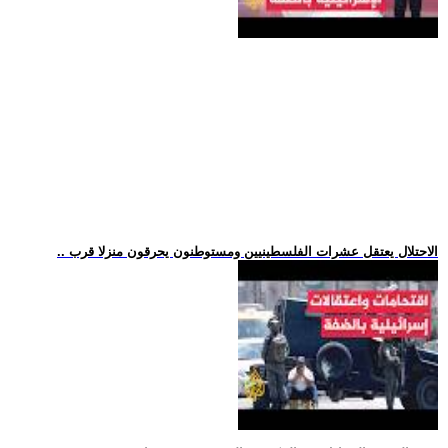
.. الاحتلال يعتقل عشرات الفلسطينيين ومستوطنون يحرقون منزلا قرب