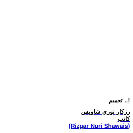
تعميم ..!
رزكار نوري شاويس
كاتب
(Rizgar Nuri Shawais)