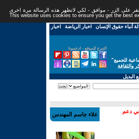
ر على الزر - موافق - لكي لاتظهر هذه الرسالة مرة اخرى -
This website uses cookies to ensure you get the best 
لة أنباء حقوق الإنسان
-
اخبار الرياضة
-
اخبار
التبرع للموقع - ادعمونا
اعية للجميع
"
ر والثقافة
 البديل
في دعم
علاء جاسم المهندس