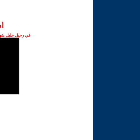
ا‫
في رحيل جليل شهبا