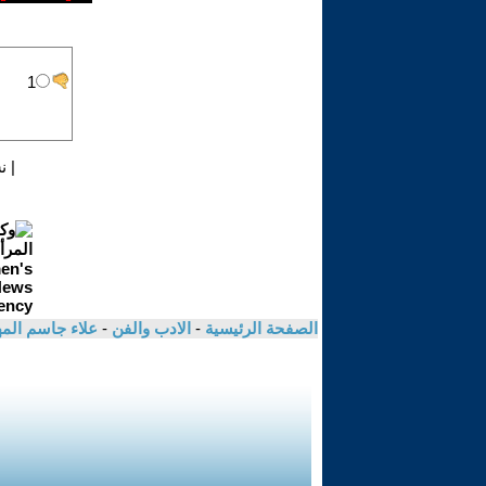
|
ن
الصفحة الرئيسية
-
الادب والفن
-
علاء جاسم ال