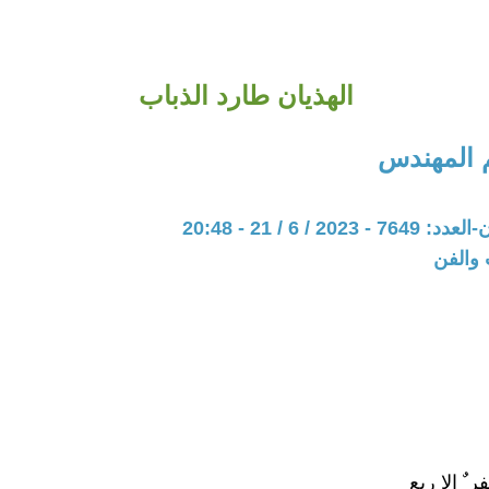
الهذيان طارد الذباب
 المهندس
20 / 6 / 21 - 20:48
 والفن
 ٌ الا ربع