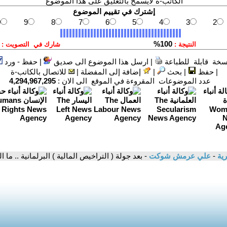
الكاتب-ة لايسمح بالتعليق على هذا الموضوع
سخة قابلة للطباعة
|
ارسل هذا الموضوع الى صديق
|
حفظ - ورد
|
حفظ
|
بحث
|
إضافة إلى المفضلة
|
للاتصال بالكاتب-ة
عدد الموضوعات المقروءة في الموقع الى الان :
4,294,967,295
رية
-
علي عرمش شوكت
- بعد جولة ( التراخيص المالية ) البرلمانية .. ما