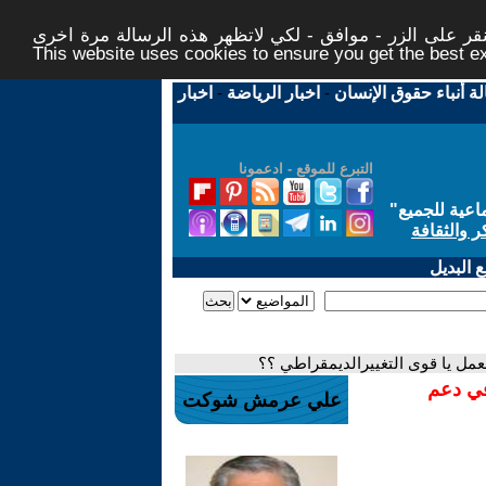
ر على الزر - موافق - لكي لاتظهر هذه الرسالة مرة اخرى -
This website uses cookies to ensure you get the best 
لة أنباء حقوق الإنسان
-
اخبار الرياضة
-
اخبار
التبرع للموقع - ادعمونا
اعية للجميع
"
ر والثقافة
 البديل
 العمل يا قوى التغييرالديمقراطي ؟؟
في دعم
علي عرمش شوكت