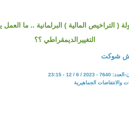
ة ( التراخيص المالية ) البرلمانية .. ما العمل ي
التغييرالديمقراطي ؟؟
ش شوكت
20 / 6 / 12 - 23:15
ات والانتفاضات الجماهيرية