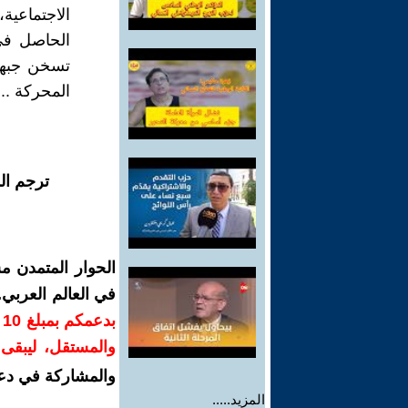
الاجتماعية
الحاصل في 
تسخن جبهة 
المحركة ..
ترجم ال
الحوار المتمدن م
في العالم العربي
ب
والمستقل، ليبقى ص
والمشاركة في دع
المزيد.....