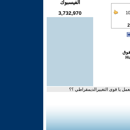
الفيسبوك
3,732,970
 العمل يا قوى التغييرالديمقراطي ؟؟