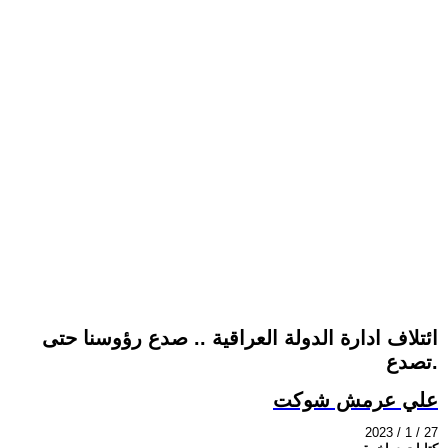
ائتلاف ادارة الدولة العراقية .. صدع رؤوسنا حتى
تصدع.
علي عرمش شوكت
2023 / 1 / 27