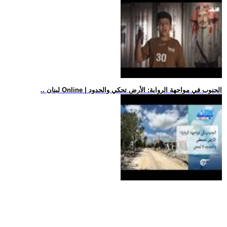
.. لبنان Online | الجنوب في مواجهة الرواية: الأرض تحكي والحدود