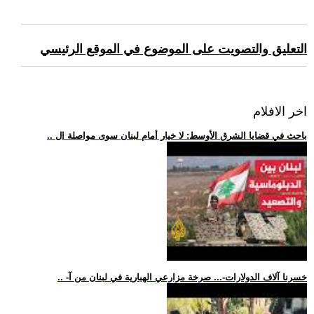
التعليق والتصويت على الموضوع في الموقع الرئيسي
اخر الافلام
.. باحث في قضايا الشرق الأوسط: لا خيار أمام لبنان سوى مواصلة ال
.. -خسرنا آلاف الدولارات-... صرخة مزارعي الهبارية في لبنان من آ