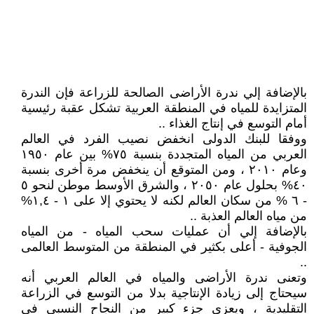
بالإضافة إلي ندرة الأراضى الصالحة للزراعة فإن الندرة
المتزايدة للمياه في المنطقة العربية تشكل عقبة رئيسية
أمام التوسع في إنتاج الغذاء ..
ووفقا للبنك الدولى انخفض نصيب الفرد في العالم
العربي من المياه المتجددة بنسبة ٧٥% بين عام ١٩٥٠
وعام ٢٠١٠ ، ومن المتوقع أن ينخفض مرة أخرى بنسبة
٤٠% بحلول عام ٢٠٥٠ ، والشرق الأوسط موطن لنحو ٥
- ٦ % من سكان العالم لكنه لا يحتوي إلا على ١ - ١,٤%
من مياه العالم العذبة ..
بالإضافة إلي أن عمليات سحب المياه - من المياه
الجوفية - أعلى بكثير في المنطقة من المتوسط العالمى
..
وتعنى ندرة الأراضى والمياه في العالم العربي أنه
سيحتاج إلى زيادة الإنتاجية بدلا من التوسع في الزراعة
التقليدية ، ويعزى جزء كبير من النجاح النسبى في