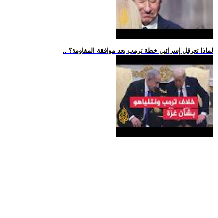
.. لماذا تعرقل إسرائيل خطة ترمب بعد موافقة المقاومة؟