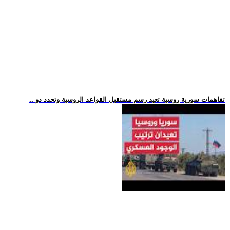
.. تفاهمات سورية روسية تعيد رسم مستقبل القواعد الروسية وتحدد دو