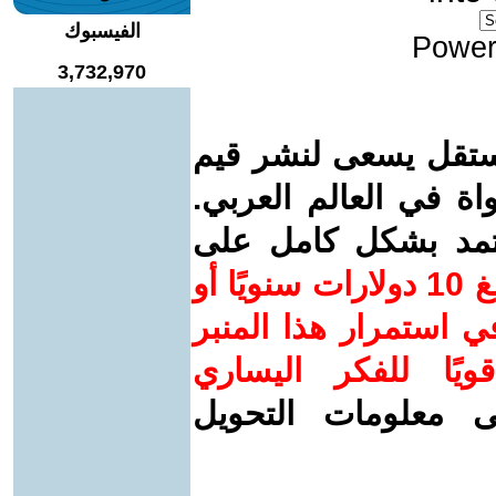
الفيسبوك
Power
3,732,970
ستقل يسعى لنشر قيم
واة في العالم العربي.
عتمد بشكل كامل على
ساهم/ي معنا! بدعمكم بمبلغ 10 دولارات سنويًا أو
 استمرار هذا المنبر
ويًا للفكر اليساري
ى معلومات التحويل