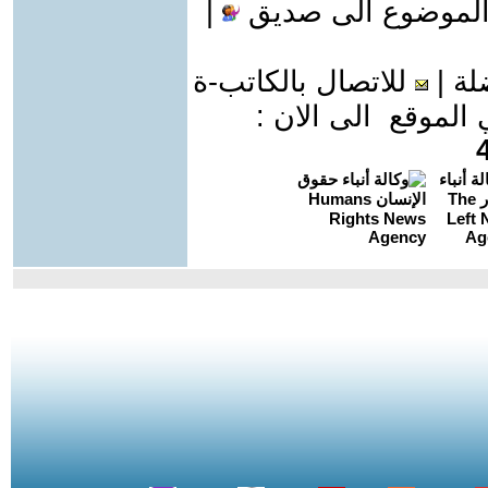
الموضوع الى صديق
|
لة
|
للاتصال بالكاتب-ة
موقع الى الان :