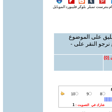
م
بنترست
تمبلر
بلوكر
فليبورد
الموبايل
عليق على الموضوع
نرجو النقر على -
 (
0
)