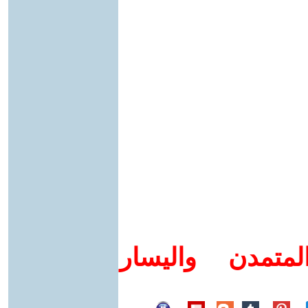
متمدن واليسار