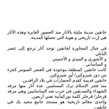
خانقين مدينة مليئة بالاثار منذ العصور الغابرة وهذه الآثار
هي إرث تاريخي و هوية التي تحملها المدينة.
في جبال المجاورة لخانقين توجد آثار ترجع إلى عصر
البابلي
و الآشوري و الميدي و الأخميني
و الساساني .
كانت خانقين كمنطقة موجودة في العصر السومر كجزء
من دور شيروكين/ أور شيروكين.
خانقين قديمة كقدم الحضارات في بلاد الرافدين.
منذ فجر الإسلام ترك المسلمين عدة آثار منها مرقد
الشهداء والصديقين في حرب ضد الساسانيين وهي مرقد
قرخلر/ قرخلر كلمة توركمانية تعني أربعين.
وإحدى معالم تاريخية هو مسجد جامع مجيد بك في
خانقين.