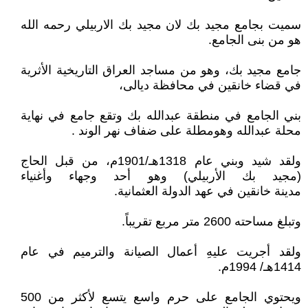
سميت بجامع مجيد بك لان مجيد بك الاربيلي رحمه الله
هو من بنى الجامع.
جامع مجيد بك، وهو من مساجد العراق التاريخية الأثرية
في قضاء خانقين في محافظة ديالى،
بني الجامع في منطقة عبدالله بك وتقع جامع في نهاية
محلة عبدالله وهومطلة على ضفاف نهر الوند .
ولقد شيد وبني عام 1318هـ/1901م، من قبل الحاج
(مجيد بك الأربيلي) وهو أحد وجهاء وأغنياء
مدينة خانقين في عهد الدولة العثمانية.
وتبلغ مساحته 2600 متر مربع تقريباً.
ولقد أجريت عليهِ أعمال الصيانة والترميم في عام
1414هـ/ 1994م.
ويحتوي الجامع على حرم واسع يتسع لأكثر من 500