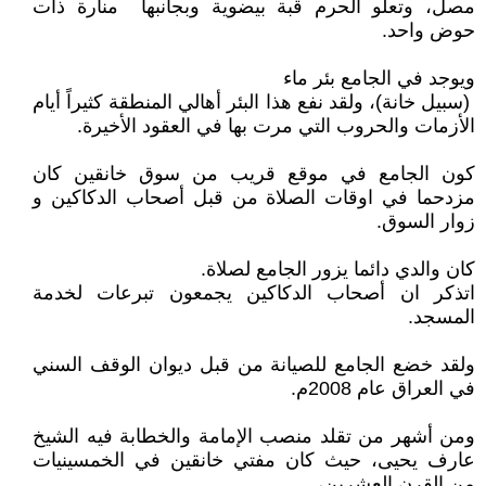
مصل، وتعلو الحرم قبة بيضوية وبجانبها منارة ذات
حوض واحد.
ويوجد في الجامع بئر ماء
(سبيل خانة)، ولقد نفع هذا البئر أهالي المنطقة كثيراً أيام
الأزمات والحروب التي مرت بها في العقود الأخيرة.
كون الجامع في موقع قريب من سوق خانقين كان
مزدحما في اوقات الصلاة من قبل أصحاب الدكاكين و
زوار السوق.
كان والدي دائما يزور الجامع لصلاة.
اتذكر ان أصحاب الدكاكين يجمعون تبرعات لخدمة
المسجد.
ولقد خضع الجامع للصيانة من قبل ديوان الوقف السني
في العراق عام 2008م.
ومن أشهر من تقلد منصب الإمامة والخطابة فيه الشيخ
عارف يحيى، حيث كان مفتي خانقين في الخمسينيات
من القرن العشرين،