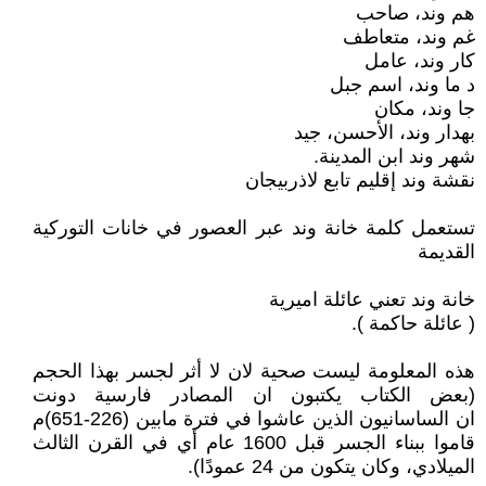
هم وند، صاحب
غم وند، متعاطف
کار وند، عامل
د ما وند، اسم جبل
جا وند، مكان
بهدار وند، الأحسن، جيد
شهر وند ابن المدينة.
نقشة وند إقليم تابع لاذربيجان
تستعمل كلمة خانة وند عبر العصور في خانات التوركية
القديمة
خانة وند تعني عائلة اميرية
( عائلة حاكمة ).
هذه المعلومة ليست صحية لان لا أثر لجسر بهذا الحجم
(بعض الكتاب يكتبون ان المصادر فارسية دونت
ان الساسانيون الذين عاشوا في فترة مابين (226-651)م
قاموا ببناء الجسر قبل 1600 عام أي في القرن الثالث
الميلادي، وكان يتكون من 24 عمودًا).