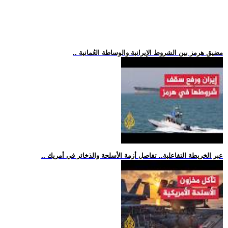
.. مضيق هرمز بين الشروط الإيرانية والوساطة العُمانية
.. عبر الخريطة التفاعلية.. تفاصل أزمة الأسلحة والذخائر في أمريك