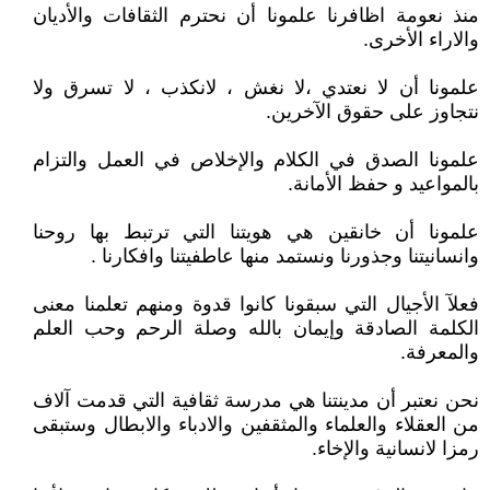
منذ نعومة اظافرنا علمونا أن نحترم الثقافات والأديان
والاراء الأخرى.
علمونا أن لا نعتدي ،لا نغش ، لانكذب ، لا تسرق ولا
نتجاوز على حقوق الآخرين.
علمونا الصدق في الكلام والإخلاص في العمل والتزام
بالمواعيد و حفظ الأمانة.
علمونا أن خانقين هي هويتنا التي ترتبط بها روحنا
وانسانيتنا وجذورنا ونستمد منها عاطفيتنا وافكارنا .
فعلآ الأجيال التي سبقونا كانوا قدوة ومنهم تعلمنا معنى
الكلمة الصادقة وإيمان بالله وصلة الرحم وحب العلم
والمعرفة.
نحن نعتبر أن مدينتنا هي مدرسة ثقافية التي قدمت آلاف
من العقلاء والعلماء والمثقفين والادباء والابطال وستبقى
رمزا لانسانية والإخاء.