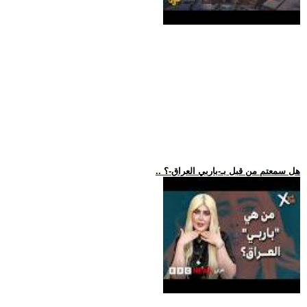
.. هل سمعتم من قبل بـ-باربي العراق-؟