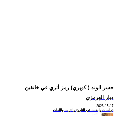
جسر الوند ( كوپري) رمز أثري في خانقين
ديار الهرمزي
2023 / 5 / 7
دراسات وابحاث في التاريخ والتراث واللغات