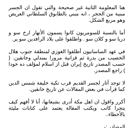
هنا المعلومة الثانية غير صحيحة والتي تقول ان الجسر
مبنية من الحجر ، انه مبني بالطابوق السلطاني العريض
وهو مربع الشكل.
أما بالنسبة للسومريون كانوا يسمون الأنهار ارخ سو و
دريا سو و كلان سو . واطلقوا على بلاد الرافدين سو ير.
في عهد الساسانيون أطلقوا الغوزي لمنطقة جنوب هلال
الخصيب من بدرة ثم قزانية مرورا بمندلي وخانقين. (
حسب المصدر تاريخ إيران قبل از اسلام لمؤلف ده خودا
) راجع المصدر.
لا توجد آثار لجسر القديم قرب تكية خليفة شمس الدين
كما قرأت في بعض المقالات عن تاريخ خانقين.
أكرر واقول ان اهل مكة أدرى بشبعابها، أنا لا أفهم كيف
يتجرا كاتب ويكتب المقالة يعتمد على كتابات مليئة
بالأخطاء..
المصادر :-